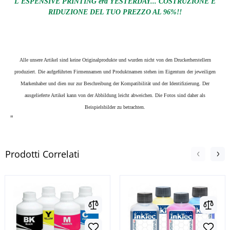
L'ESPENSIVE PRINTING era YESTERDAY... COSTRUZIONE E
RIDUZIONE DEL TUO PREZZO AL 96%!!
Alle unsere Artikel sind keine Originalprodukte und wurden nicht von den Druckerherstellern
produziert. Die aufgeführten Firmennamen und Produktnamen stehen im Eigentum der jeweiligen
Markenhaber und dien nur zur Beschreibung der Kompatibilität und der Identifizierung.
Der
ausgelieferte Artikel kann von der Abbildung leicht abweichen. Die Fotos sind daher als
Beispielsbilder zu betrachten.
"
Prodotti Correlati