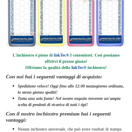
L'inchiostro è pieno di
InkTec®
I contenitori. Così possiamo
offrirvi il prezzo giusto!
Offriamo la qualità della
InkTec®
inchiostro
!
Con noi hai i seguenti vantaggi di acquisto:
Spedizione veloce! Oggi fino alle 12:00 mezzogiorno ordinato,
lo stesso giorno
spediti
!
Tutta una sola fonte! Nel nostro negozio troverete un'ampia
scelta di prodotti di ricarica di tutti i tipi!
Con il nostro inchiostro premium hai i seguenti
vantaggi:
Nessun inchiostro universale, che può avere risultati di stampa