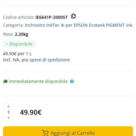
Codice articolo:
IE6641P-2000ST
Categoria:
Inchiostro InkTec ® per EPSON Ecotank PIGMENT ink
Peso:
2,20kg
Disponibile
49.90€ per 1 L
incl. IVA, più
spese di spedizione
Immediatamente disponibile
49.90€
Aggiungi al Carrello