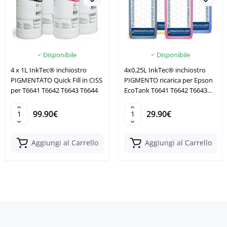
Disponibile
Disponibile
4 x 1L InkTec® inchiostro
4x0.25L InkTec® inchiostro
PIGMENTATO Quick Fill in CISS
PIGMENTO ricarica per Epson
per T6641 T6642 T6643 T6644
EcoTank T6641 T6642 T6643
T6644
99.90€
29.90€
Aggiungi al Carrello
Aggiungi al Carrello