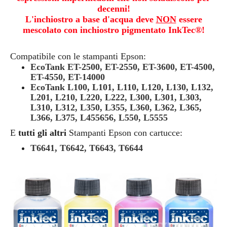
decenni!
L'inchiostro a base d'acqua deve
NON
essere
mescolato con inchiostro pigmentato InkTec®!
Compatibile con le stampanti Epson:
EcoTank ET-2500, ET-2550, ET-3600, ET-4500,
ET-4550, ET-14000
EcoTank L100, L101, L110, L120, L130, L132,
L201, L210, L220, L222, L300, L301, L303,
L310, L312, L350, L355, L360, L362, L365,
L366, L375, L455656, L550, L5555
E
tutti gli altri
Stampanti Epson con cartucce:
T6641, T6642, T6643, T6644