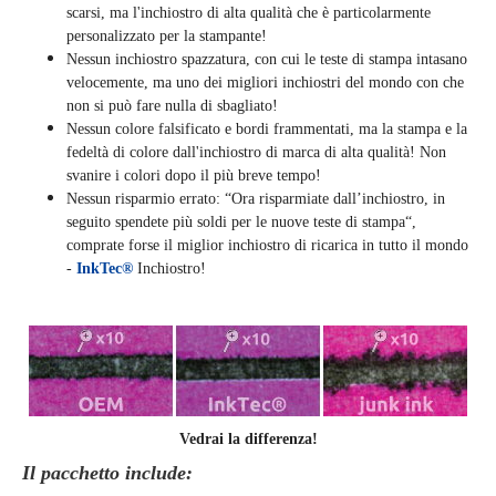
scarsi, ma l'inchiostro di alta qualità che è particolarmente
personalizzato per la stampante!
Nessun inchiostro spazzatura, con cui le teste di stampa intasano
velocemente, ma uno dei migliori inchiostri del mondo con che
non si può fare nulla di sbagliato!
Nessun colore falsificato e bordi frammentati, ma la stampa e la
fedeltà di colore dall'inchiostro di marca di alta qualità! Non
svanire i colori dopo il più breve tempo!
Nessun risparmio errato: “Ora risparmiate dall’inchiostro, in
seguito spendete più soldi per le nuove teste di stampa“,
comprate forse il miglior inchiostro di ricarica in tutto il mondo
-
InkTec®
Inchiostro!
Vedrai la differenza!
Il pacchetto include: