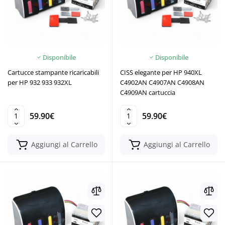
Disponibile
Disponibile
Cartucce stampante ricaricabili
CISS elegante per HP 940XL
per HP 932 933 932XL
C4902AN C4907AN C4908AN
C4909AN cartuccia
59.90€
59.90€
Aggiungi al Carrello
Aggiungi al Carrello