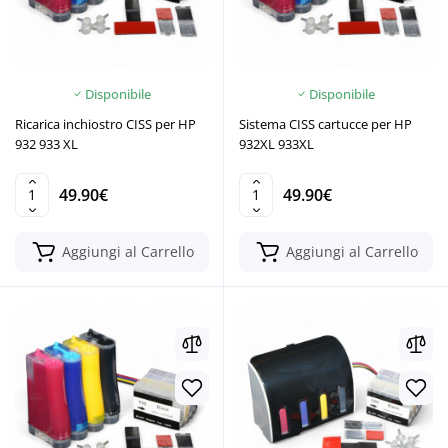
Disponibile
Disponibile
Ricarica inchiostro CISS per HP
Sistema CISS cartucce per HP
932 933 XL
932XL 933XL
49.90€
49.90€
Aggiungi al Carrello
Aggiungi al Carrello