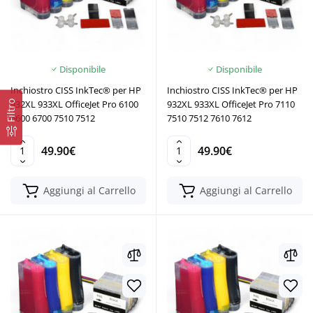
Disponibile
Disponibile
Inchiostro CISS InkTec® per HP
Inchiostro CISS InkTec® per HP
932XL 933XL OfficeJet Pro 6100
932XL 933XL OfficeJet Pro 7110
Filtro
6600 6700 7510 7512
7510 7512 7610 7612
49.90€
49.90€
Aggiungi al Carrello
Aggiungi al Carrello