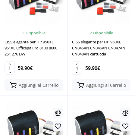
Disponibile
Disponibile
CISS elegante per HP 950XL
CISS elegante per HP 950XL
951XL OfficeJet Pro 8100 8600
CN045AN CN046AN CN047AN
251 276 DW
CN048AN cartuccia
59.90€
59.90€
Aggiungi al Carrello
Aggiungi al Carrello