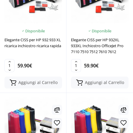
Disponibile
Disponibile
Elegante CISS per HP 932 933 XL
Elegante CISS per HP 932XL
ricarica inchiostro ricarica rapida
933XL Inchiostro OfficeJet Pro
7110 7510 7512 7610 7612
59.90€
59.90€
Aggiungi al Carrello
Aggiungi al Carrello