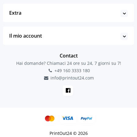
Extra
Il mio account
Contact
Hai domande? Chiamaci 24 ore su 24, 7 giorni su 7!
+49 160 3333 180
info@printout24.com
PrintOut24 © 2026