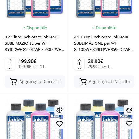
Disponibile
Disponibile
4 x 1 litro Inchiostro InkTec®
4 x 100ml Inchiostro InkTec®
SUBLIMAZIONE per WF
SUBLIMAZIONE per WF
8510DWF 8590DWF 8590DTWF
8510DWF 8590DWF 8590DTWF
8590DWF
8590DWF
199.90€
29.90€
199.90€ per 1 L
29.90€ per 1 L
Aggiungi al Carrello
Aggiungi al Carrello