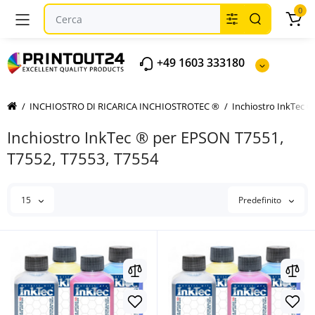
0
+49 1603 333180
INCHIOSTRO DI RICARICA INCHIOSTROTEC ®
Inchiostro InkTec 
Inchiostro InkTec ® per EPSON T7551,
T7552, T7553, T7554
15
Predefinito