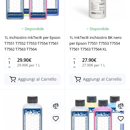
Disponibile
Disponibile
1L inchiostro InkTec® per Epson
1L InkTec® inchiostro BK nero
T7551 T7552 T7553 T7554 T7561
per Epson T7551 T7553 T7554
T7562 T7563 T7564
T7561 T7563 T7564 XL
29.90€
27.90€
29.90€ per 1 L
27.90€ per 1 L
Aggiungi al Carrello
Aggiungi al Carrello