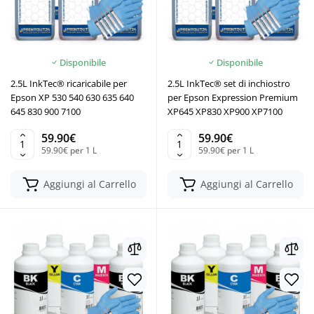
Disponibile
Disponibile
2.5L InkTec® ricaricabile per
2.5L InkTec® set di inchiostro
Epson XP 530 540 630 635 640
per Epson Expression Premium
645 830 900 7100
XP645 XP830 XP900 XP7100
59.90€
59.90€
59.90€ per 1 L
59.90€ per 1 L
Aggiungi al Carrello
Aggiungi al Carrello