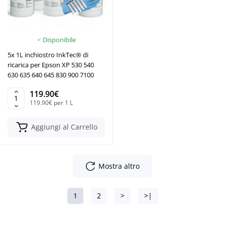
Disponibile
5x 1L inchiostro InkTec® di
ricarica per Epson XP 530 540
630 635 640 645 830 900 7100
119.90€
119.90€ per 1 L
Aggiungi al Carrello
Mostra altro
1
2
>
>|