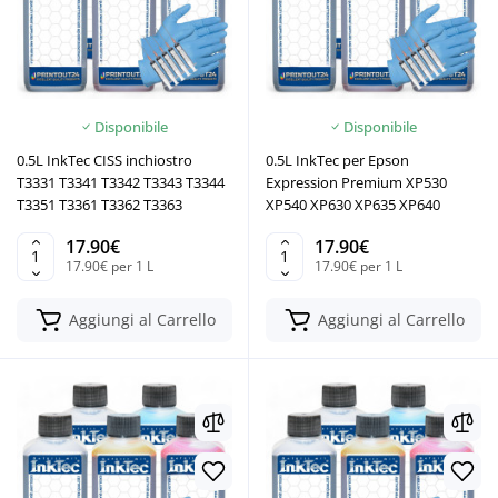
Disponibile
Disponibile
0.5L InkTec CISS inchiostro
0.5L InkTec per Epson
T3331 T3341 T3342 T3343 T3344
Expression Premium XP530
T3351 T3361 T3362 T3363
XP540 XP630 XP635 XP640
17.90€
17.90€
17.90€ per 1 L
17.90€ per 1 L
Aggiungi al Carrello
Aggiungi al Carrello