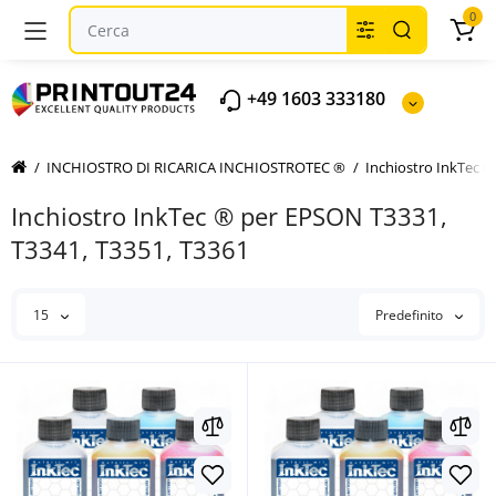
0
+49 1603 333180
INCHIOSTRO DI RICARICA INCHIOSTROTEC ®
Inchiostro InkTec 
Inchiostro InkTec ® per EPSON T3331,
T3341, T3351, T3361
15
Predefinito