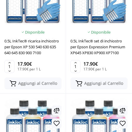
Disponibile
Disponibile
0.5L InkTec® ricarica inchiostro
0.5L InkTec® set di inchiostro
per Epson XP 530 540 630 635
per Epson Expression Premium
640 645 830 900 7100
XP645 XP830 XP900 XP7100
17.90€
17.90€
17.90€ per 1 L
17.90€ per 1 L
Aggiungi al Carrello
Aggiungi al Carrello