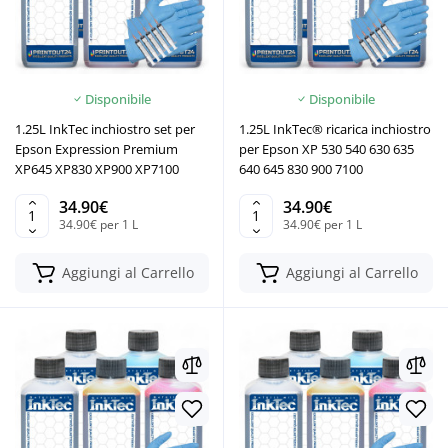
Disponibile
Disponibile
1.25L InkTec inchiostro set per
1.25L InkTec® ricarica inchiostro
Epson Expression Premium
per Epson XP 530 540 630 635
XP645 XP830 XP900 XP7100
640 645 830 900 7100
34.90€
34.90€
34.90€ per 1 L
34.90€ per 1 L
Aggiungi al Carrello
Aggiungi al Carrello