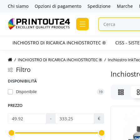
Chi siamo
Opzioni di pagamento
Spedizione
Marche
INCHIOSTRO DI RICARICA INCHIOSTROTEC ®
CISS - SIS
INCHIOSTRO DI RICARICA INCHIOSTROTEC ®
Inchiostro InkTe
Filtro
Inchiost
DISPONIBILITÀ
Disponibile
19
PREZZO
-
€