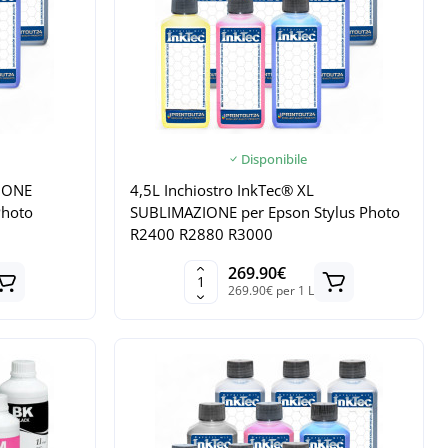
Disponibile
ZIONE
4,5L Inchiostro InkTec® XL
Photo
SUBLIMAZIONE per Epson Stylus Photo
R2400 R2880 R3000
269.90€
269.90€ per 1 L