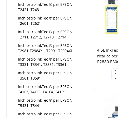
Inchiostro InkTec ® per EPSON
T2421, T2431
Inchiostro InkTec ® per EPSON
T2601, T2621
Inchiostro InkTec ® per EPSON
T2711, T2712, T2713, T2714
Inchiostro InkTec ® per EPSON
4,5L InkTe
T2981-T2984XL, T2991-T2994XL
ricarica pe
Inchiostro InkTec ® per EPSON
R2880 R30
T3331, T3341, T3351, T3361
Inchiostro InkTec ® per EPSON
T3561, T3591
Inchiostro InkTec ® per EPSON
T41F2, T41F3, T41F4, T41F5
Inchiostro InkTec ® per EPSON
T5431, T5441
Inchiostro InkTec ® per EPSON