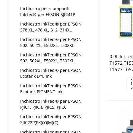
Inchiostro per stampanti
InkTec® per EPSON SJIC41P
Inchiostro InkTec ® per EPSON
378 XL, 478 XL, 312, 314XL
Inchiostro InkTec ® per EPSON
502, 502XL, E502XL, T502XL
Inchiostro InkTec ® per EPSON
0.9L InkTec
502, 502XL, E502XL, T502XL
T1572 T15
T1577 T05
Inchiostro InkTec ® per EPSON
Ecotank DYE Ink
Inchiostro InkTec ® per EPSON
Ecotank PIGMENT ink
Inchiostro InkTec ® per EPSON
PJIC1, PJIC4, PJIC5, PJIC6
Inchiostro InkTec ® per EPSON
SJIC22P(PK)(Y)(M)(C)
Inchiostro InkTec ® per EPSON