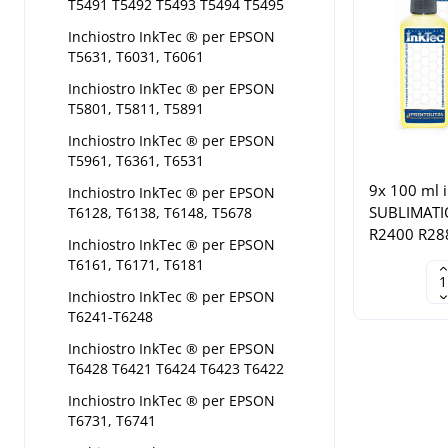
T5491 T5492 T5493 T5494 T5495
Inchiostro InkTec ® per EPSON
T5631, T6031, T6061
Inchiostro InkTec ® per EPSON
T5801, T5811, T5891
Inchiostro InkTec ® per EPSON
T5961, T6361, T6531
9x 100 ml 
Inchiostro InkTec ® per EPSON
SUBLIMATIO
T6128, T6138, T6148, T5678
R2400 R28
Inchiostro InkTec ® per EPSON
T6161, T6171, T6181
Inchiostro InkTec ® per EPSON
T6241-T6248
Inchiostro InkTec ® per EPSON
T6428 T6421 T6424 T6423 T6422
Inchiostro InkTec ® per EPSON
T6731, T6741