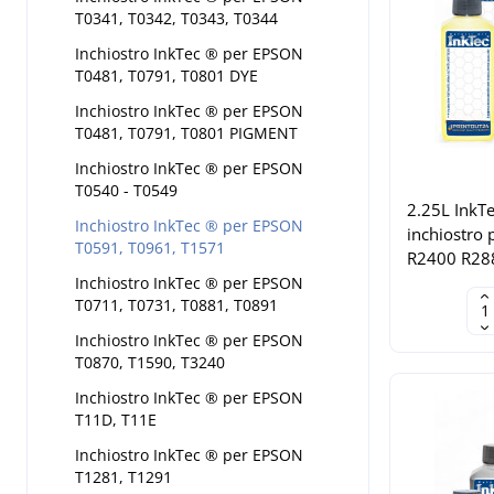
T0341, T0342, T0343, T0344
Inchiostro InkTec ® per EPSON
T0481, T0791, T0801 DYE
Inchiostro InkTec ® per EPSON
T0481, T0791, T0801 PIGMENT
Inchiostro InkTec ® per EPSON
T0540 - T0549
2.25L Ink
Inchiostro InkTec ® per EPSON
inchiostro 
T0591, T0961, T1571
R2400 R28
Inchiostro InkTec ® per EPSON
T0711, T0731, T0881, T0891
Inchiostro InkTec ® per EPSON
T0870, T1590, T3240
Inchiostro InkTec ® per EPSON
T11D, T11E
Inchiostro InkTec ® per EPSON
T1281, T1291