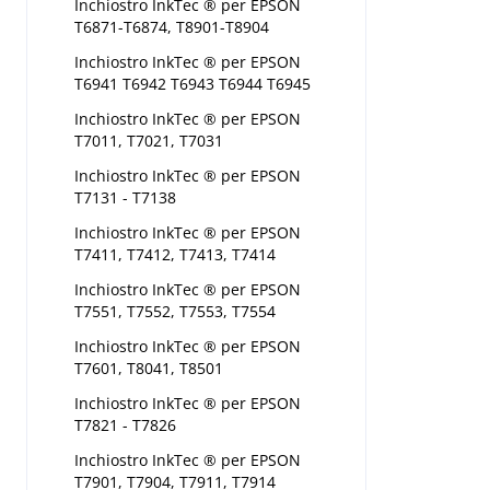
Inchiostro InkTec ® per EPSON
T6871-T6874, T8901-T8904
Inchiostro InkTec ® per EPSON
T6941 T6942 T6943 T6944 T6945
Inchiostro InkTec ® per EPSON
T7011, T7021, T7031
Inchiostro InkTec ® per EPSON
T7131 - T7138
Inchiostro InkTec ® per EPSON
T7411, T7412, T7413, T7414
Inchiostro InkTec ® per EPSON
T7551, T7552, T7553, T7554
Inchiostro InkTec ® per EPSON
T7601, T8041, T8501
Inchiostro InkTec ® per EPSON
T7821 - T7826
Inchiostro InkTec ® per EPSON
T7901, T7904, T7911, T7914