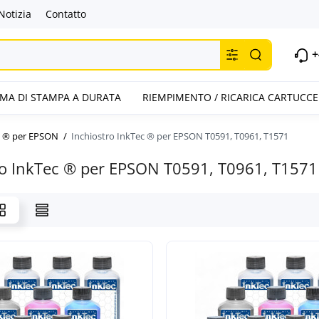
Notizia
Contatto
+
TEMA DI STAMPA A DURATA
RIEMPIMENTO / RICARICA CARTUCCE
c ® per EPSON
Inchiostro InkTec ® per EPSON T0591, T0961, T1571
ro InkTec ® per EPSON T0591, T0961, T1571