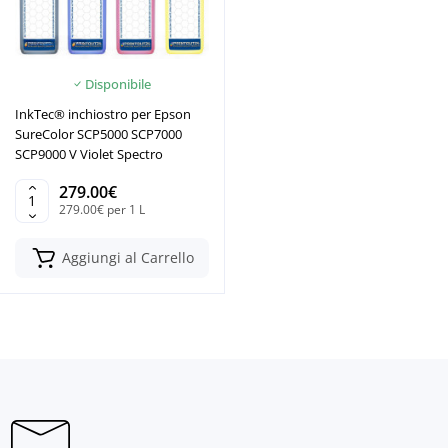
Disponibile
InkTec® inchiostro per Epson
SureColor SCP5000 SCP7000
SCP9000 V Violet Spectro
279.00€
279.00€ per 1 L
Aggiungi al Carrello