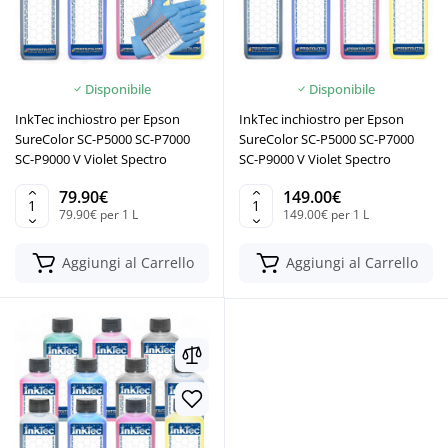
Disponibile
Disponibile
InkTec inchiostro per Epson
InkTec inchiostro per Epson
SureColor SC-P5000 SC-P7000
SureColor SC-P5000 SC-P7000
SC-P9000 V Violet Spectro
SC-P9000 V Violet Spectro
79.90€
149.00€
79.90€ per 1 L
149.00€ per 1 L
Aggiungi al Carrello
Aggiungi al Carrello