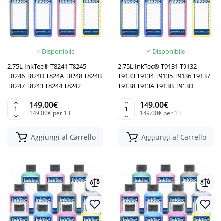
Disponibile
Disponibile
2.75L InkTec® T8241 T8245
2.75L InkTec® T9131 T9132
T8246 T824D T824A T8248 T824B
T9133 T9134 T9135 T9136 T9137
T8247 T8243 T8244 T8242
T9138 T913A T913B T913D
149.00€
149.00€
149.00€ per 1 L
149.00€ per 1 L
Aggiungi al Carrello
Aggiungi al Carrello