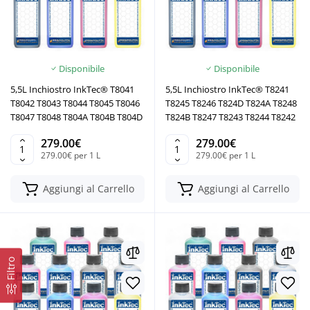
Disponibile
Disponibile
5,5L Inchiostro InkTec® T8041
5,5L Inchiostro InkTec® T8241
T8042 T8043 T8044 T8045 T8046
T8245 T8246 T824D T824A T8248
T8047 T8048 T804A T804B T804D
T824B T8247 T8243 T8244 T8242
279.00€
279.00€
279.00€ per 1 L
279.00€ per 1 L
Aggiungi al Carrello
Aggiungi al Carrello
Filtro