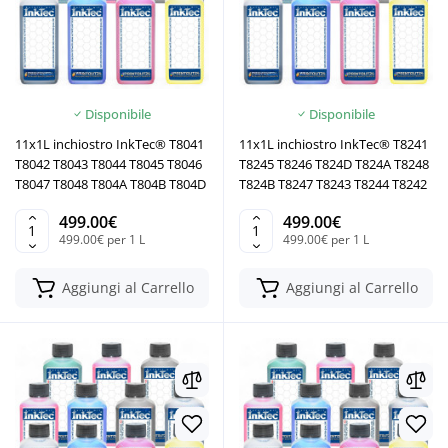
Disponibile
Disponibile
11x1L inchiostro InkTec® T8041
11x1L inchiostro InkTec® T8241
T8042 T8043 T8044 T8045 T8046
T8245 T8246 T824D T824A T8248
T8047 T8048 T804A T804B T804D
T824B T8247 T8243 T8244 T8242
499.00€
499.00€
499.00€ per 1 L
499.00€ per 1 L
Aggiungi al Carrello
Aggiungi al Carrello