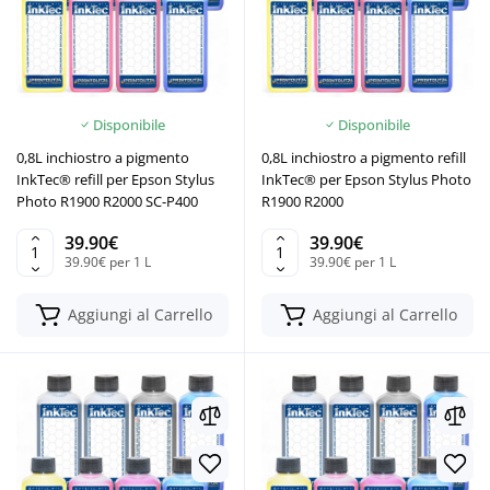
Disponibile
Disponibile
0,8L inchiostro a pigmento
0,8L inchiostro a pigmento refill
InkTec® refill per Epson Stylus
InkTec® per Epson Stylus Photo
Photo R1900 R2000 SC-P400
R1900 R2000
39.90€
39.90€
39.90€ per 1 L
39.90€ per 1 L
Aggiungi al Carrello
Aggiungi al Carrello