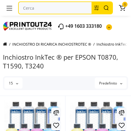
0
+49 1603 333180
INCHIOSTRO DI RICARICA INCHIOSTROTEC ®
Inchiostro InkTec 
Inchiostro InkTec ® per EPSON T0870,
T1590, T3240
15
Predefinito