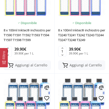
Disponibile
Disponibile
8 x 100ml Inktec® inchiostro per
8 x 100ml Inktec® inchiostro per
T1590 T1591 T1592 T1593 T1594
T3240 T3241 T3242 T3243 T3244
T1597 T1598 T1599
T3247 T3248 T3249
39.90€
39.90€
Filtro
39.90€ per 1 L
39.90€ per 1 L
Aggiungi al Carrello
Aggiungi al Carrello