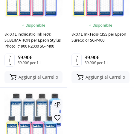
Disponibile
Disponibile
8x 0.1L inchiostro InkTec®
8x0.1L InkTec® CISS per Epson
SUBLIMATION per Epson Stylus
SureColor SC-P400
Photo R1900 R2000 SC-P400
59.90€
39.90€
59.90€ per 1 L
39.90€ per 1 L
Aggiungi al Carrello
Aggiungi al Carrello