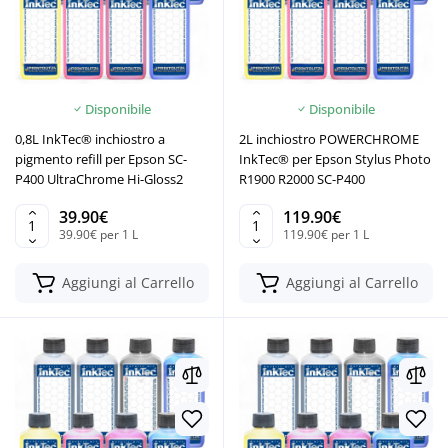
Disponibile
Disponibile
0,8L InkTec® inchiostro a
2L inchiostro POWERCHROME
pigmento refill per Epson SC-
InkTec® per Epson Stylus Photo
P400 UltraChrome Hi-Gloss2
R1900 R2000 SC-P400
39.90€
119.90€
39.90€ per 1 L
119.90€ per 1 L
Aggiungi al Carrello
Aggiungi al Carrello