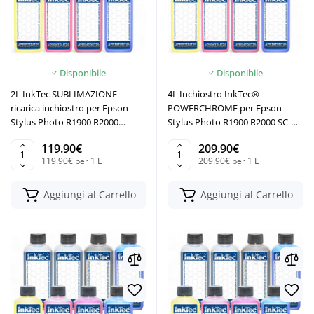
Disponibile
Disponibile
2L InkTec SUBLIMAZIONE
4L Inchiostro InkTec®
ricarica inchiostro per Epson
POWERCHROME per Epson
Stylus Photo R1900 R2000
Stylus Photo R1900 R2000 SC-
SCP400
P400
119.90€
209.90€
119.90€ per 1 L
209.90€ per 1 L
Aggiungi al Carrello
Aggiungi al Carrello