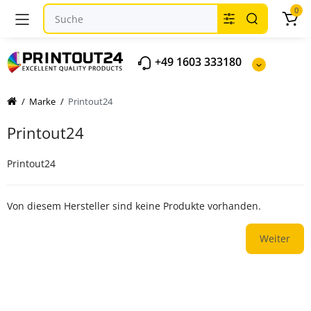
0
+49 1603 333180
Marke
Printout24
Printout24
Printout24
Von diesem Hersteller sind keine Produkte vorhanden.
Weiter