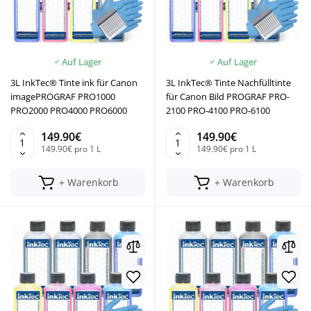
Auf Lager
Auf Lager
3L InkTec® Tinte ink für Canon
3L InkTec® Tinte Nachfülltinte
imagePROGRAF PRO1000
für Canon Bild PROGRAF PRO-
PRO2000 PRO4000 PRO6000
2100 PRO-4100 PRO-6100
149.90€
149.90€
149.90€ pro 1 L
149.90€ pro 1 L
+ Warenkorb
+ Warenkorb