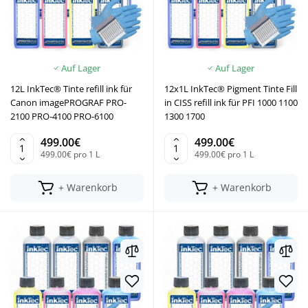
Auf Lager
Auf Lager
12L InkTec® Tinte refill ink für
12x1L InkTec® Pigment Tinte Fill
Canon imagePROGRAF PRO-
in CISS refill ink für PFI 1000 1100
2100 PRO-4100 PRO-6100
1300 1700
499.00€
499.00€
499.00€ pro 1 L
499.00€ pro 1 L
+ Warenkorb
+ Warenkorb