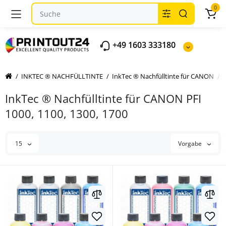
0
+49 1603 333180
INKTEC ® NACHFÜLLTINTE
InkTec ® Nachfülltinte für CANON
InkTec ® Nachfülltinte für CANON PFI
1000, 1100, 1300, 1700
15
Vorgabe