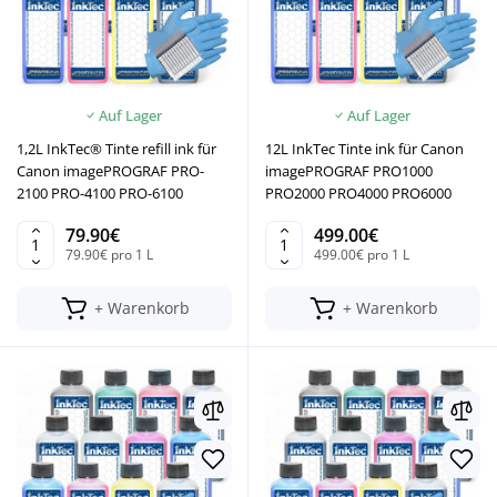
Auf Lager
Auf Lager
1,2L InkTec® Tinte refill ink für
12L InkTec Tinte ink für Canon
Canon imagePROGRAF PRO-
imagePROGRAF PRO1000
2100 PRO-4100 PRO-6100
PRO2000 PRO4000 PRO6000
79.90€
499.00€
79.90€ pro 1 L
499.00€ pro 1 L
+ Warenkorb
+ Warenkorb