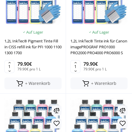
Auf Lager
Auf Lager
1,2L InkTec® Pigment Tinte Fill
1,2L InkTec® Tinte ink für Canon
in CISS refill ink für PFI 1000 1100
imagePROGRAF PRO1000
1300 1700
PRO2000 PRO4000 PRO6000 S
79.90€
79.90€
79.90€ pro 1 L
79.90€ pro 1 L
+ Warenkorb
+ Warenkorb