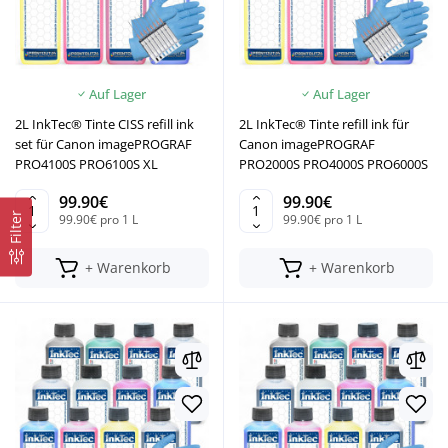
Auf Lager
Auf Lager
2L InkTec® Tinte CISS refill ink
2L InkTec® Tinte refill ink für
set für Canon imagePROGRAF
Canon imagePROGRAF
PRO4100S PRO6100S XL
PRO2000S PRO4000S PRO6000S
99.90€
99.90€
Filter
99.90€ pro 1 L
99.90€ pro 1 L
+ Warenkorb
+ Warenkorb