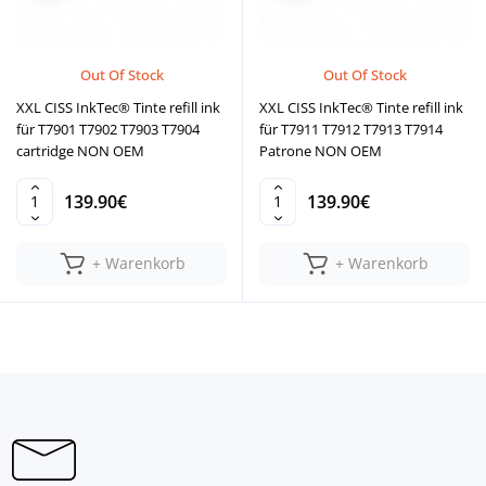
Out Of Stock
Out Of Stock
XXL CISS InkTec® Tinte refill ink
XXL CISS InkTec® Tinte refill ink
für T7901 T7902 T7903 T7904
für T7911 T7912 T7913 T7914
cartridge NON OEM
Patrone NON OEM
139.90€
139.90€
+ Warenkorb
+ Warenkorb