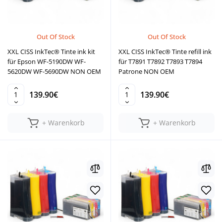
Out Of Stock
Out Of Stock
XXL CISS InkTec® Tinte ink kit
XXL CISS InkTec® Tinte refill ink
für Epson WF-5190DW WF-
für T7891 T7892 T7893 T7894
5620DW WF-5690DW NON OEM
Patrone NON OEM
139.90€
139.90€
+ Warenkorb
+ Warenkorb