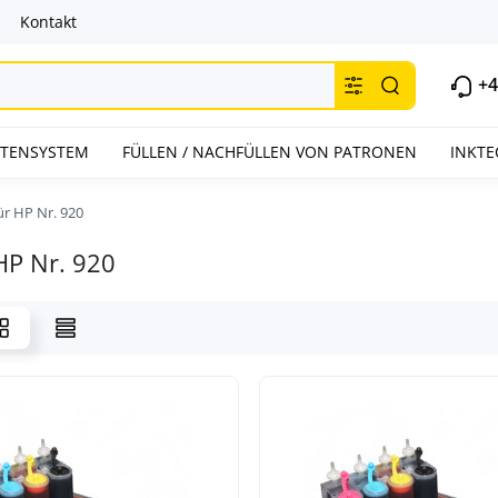
Kontakt
+4
INTENSYSTEM
FÜLLEN / NACHFÜLLEN VON PATRONEN
INKTE
ür HP Nr. 920
HP Nr. 920