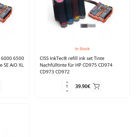
In Stock
ro 6000 6500
CISS InkTec® refill ink set Tinte
e SE AiO XL
Nachfülltinte für HP CD975 CD974
CD973 CD972
39.90€