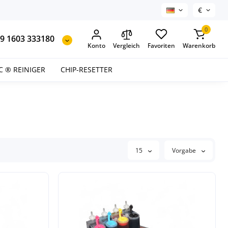
€
0
9 1603 333180
Konto
Vergleich
Favoriten
Warenkorb
C ® REINIGER
CHIP-RESETTER
15
Vorgabe