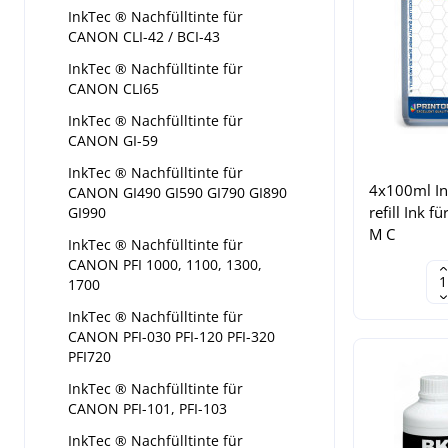
InkTec ® Nachfülltinte für
CANON CLI-42 / BCI-43
InkTec ® Nachfülltinte für
CANON CLI65
InkTec ® Nachfülltinte für
CANON GI-59
InkTec ® Nachfülltinte für
4x100ml Ink
CANON GI490 GI590 GI790 GI890
refill Ink 
GI990
M C
InkTec ® Nachfülltinte für
CANON PFI 1000, 1100, 1300,
1700
InkTec ® Nachfülltinte für
CANON PFI-030 PFI-120 PFI-320
PFI720
InkTec ® Nachfülltinte für
CANON PFI-101, PFI-103
InkTec ® Nachfülltinte für