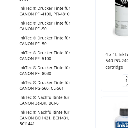
InkTec ® Drucker Tinte für
CANON PFI-4100, PFI-4810
InkTec ® Drucker Tinte für
CANON PFI-50
InkTec ® Drucker Tinte für
CANON PFI-50
InkTec ® Drucker Tinte für
4 x 1L InkT
CANON PFI-5100
540 PG-240
cartridge
InkTec ® Drucker Tinte für
CANON PFI-8030
InkTec ® Drucker Tinte für
CANON PG-560, CL-561
InkTec ® Nachfülltinte für
CANON 3e-BK, BCI-6
InkTec ® Nachfülltinte für
CANON BCI1421, BCI1431,
BCI1441