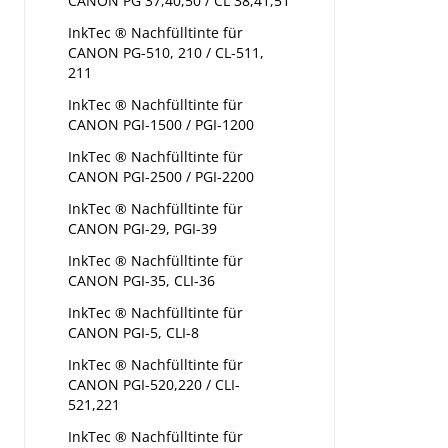
CANON PG 37,40,50 / CL 38,41,51
InkTec ® Nachfülltinte für
CANON PG-510, 210 / CL-511,
211
InkTec ® Nachfülltinte für
CANON PGI-1500 / PGI-1200
InkTec ® Nachfülltinte für
CANON PGI-2500 / PGI-2200
InkTec ® Nachfülltinte für
CANON PGI-29, PGI-39
InkTec ® Nachfülltinte für
CANON PGI-35, CLI-36
InkTec ® Nachfülltinte für
CANON PGI-5, CLI-8
InkTec ® Nachfülltinte für
CANON PGI-520,220 / CLI-
521,221
InkTec ® Nachfülltinte für