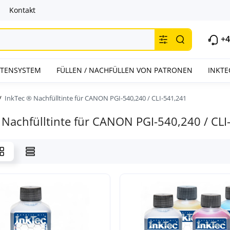
Kontakt
+4
INTENSYSTEM
FÜLLEN / NACHFÜLLEN VON PATRONEN
INKTE
InkTec ® Nachfülltinte für CANON PGI-540,240 / CLI-541,241
 Nachfülltinte für CANON PGI-540,240 / CLI