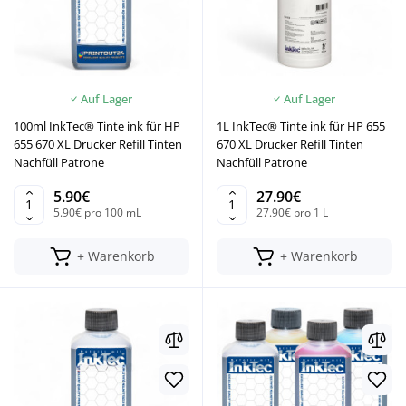
Auf Lager
Auf Lager
100ml InkTec® Tinte ink für HP
1L InkTec® Tinte ink für HP 655
655 670 XL Drucker Refill Tinten
670 XL Drucker Refill Tinten
Nachfüll Patrone
Nachfüll Patrone
5.90€
27.90€
5.90€ pro 100 mL
27.90€ pro 1 L
+ Warenkorb
+ Warenkorb