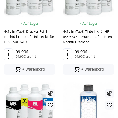
Auf Lager
Auf Lager
4x1L InkTec® Drucker Refill
4x1L InkTec® Tinte ink für HP
Nachfüll Tinte refill ink set kit für
655 670 XL Drucker Refill Tinten
HP 655XL 670XL
Nachfüll Patrone
99.90€
99.90€
99.90€ pro 1 L
99.90€ pro 1 L
+ Warenkorb
+ Warenkorb