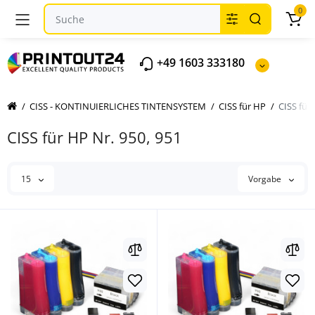
0
+49 1603 333180
CISS - KONTINUIERLICHES TINTENSYSTEM
CISS für HP
CISS für
CISS für HP Nr. 950, 951
15
Vorgabe