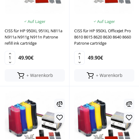
Auf Lager
Auf Lager
CISS für HP 950XL 951XL N811a
CISS für HP 950XL OfficeJet Pro
N911a N911g N911n Patrone
8610 8615 8620 8630 8640 8660
refill ink cartridge
Patrone cartridge
49.90€
49.90€
+ Warenkorb
+ Warenkorb