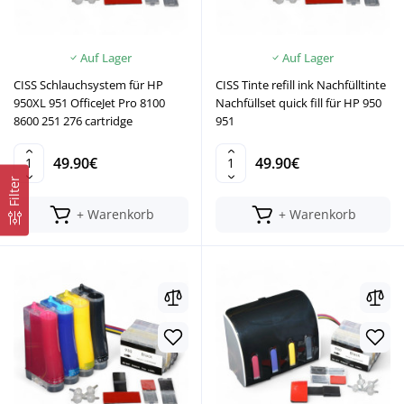
Auf Lager
Auf Lager
CISS Schlauchsystem für HP
CISS Tinte refill ink Nachfülltinte
950XL 951 OfficeJet Pro 8100
Nachfüllset quick fill für HP 950
8600 251 276 cartridge
951
49.90€
49.90€
Filter
+ Warenkorb
+ Warenkorb