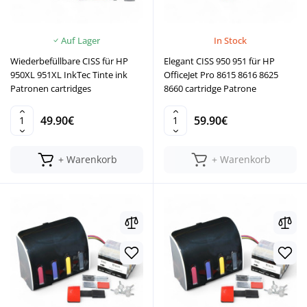
Auf Lager
In Stock
Wiederbefüllbare CISS für HP
Elegant CISS 950 951 für HP
950XL 951XL InkTec Tinte ink
OfficeJet Pro 8615 8616 8625
Patronen cartridges
8660 cartridge Patrone
49.90€
59.90€
+ Warenkorb
+ Warenkorb