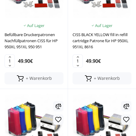
Auf Lager
Auf Lager
Befüllbare Druckerpatronen
CISS BLACK YELLOW fill in refill
Nachfüllpatronen CISS für HP
cartridge Patrone für HP 950XL
950XL 951XL 950 951
951XL 8616
49.90€
49.90€
+ Warenkorb
+ Warenkorb