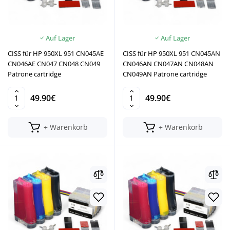
Auf Lager
Auf Lager
CISS für HP 950XL 951 CN045AE
CISS für HP 950XL 951 CN045AN
CN046AE CN047 CN048 CN049
CN046AN CN047AN CN048AN
Patrone cartridge
CN049AN Patrone cartridge
49.90€
49.90€
+ Warenkorb
+ Warenkorb