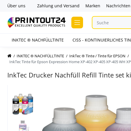
Über uns
Zahlung und Versand
Marken
Nachrichten
INKTEC ® NACHFÜLLTINTE
CISS - KONTINUIERLICHES T
INKTEC ® NACHFÜLLTINTE
InkTec ® Tinte / Tinte für EPSON
InkTec Tinte für Epson Expression Home XP-402 XP-405 XP-405 WH XP
InkTec Drucker Nachfüll Refill Tinte set 