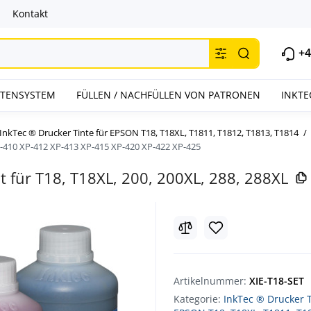
Kontakt
+4
INTENSYSTEM
FÜLLEN / NACHFÜLLEN VON PATRONEN
INKTE
InkTec ® Drucker Tinte für EPSON T18, T18XL, T1811, T1812, T1813, T1814
-410 XP-412 XP-413 XP-415 XP-420 XP-422 XP-425
kit für T18, T18XL, 200, 200XL, 288, 288XL
Artikelnummer:
XIE-T18-SET
Kategorie:
InkTec ® Drucker T