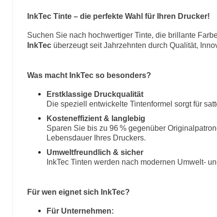
InkTec Tinte – die perfekte Wahl für Ihren Drucker!
Suchen Sie nach hochwertiger Tinte, die brillante Farb
InkTec
überzeugt seit Jahrzehnten durch Qualität, Inno
Was macht InkTec so besonders?
Erstklassige Druckqualität
Die speziell entwickelte Tintenformel sorgt für sa
Kosteneffizient & langlebig
Sparen Sie bis zu 96 % gegenüber Originalpatron
Lebensdauer Ihres Druckers.
Umweltfreundlich & sicher
InkTec Tinten werden nach modernen Umwelt- und 
Für wen eignet sich InkTec?
Für Unternehmen: