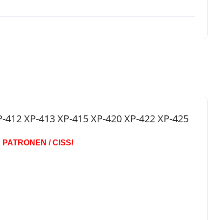
-412 XP-413 XP-415 XP-420 XP-422 XP-425
PATRONEN / CISS!