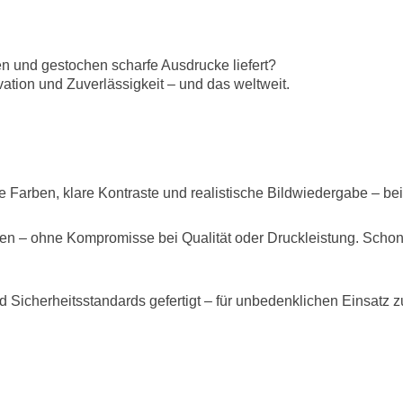
en und gestochen scharfe Ausdrucke liefert?
vation und Zuverlässigkeit – und das weltweit.
tte Farben, klare Kontraste und realistische Bildwiedergabe – b
en – ohne Kompromisse bei Qualität oder Druckleistung. Schont
Sicherheitsstandards gefertigt – für unbedenklichen Einsatz 