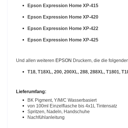
Epson Expression Home XP-415
Epson Expression Home XP-420
Epson Expression Home XP-422
Epson Expression Home XP-425
Und allen weiteren
EPSON
Druckern, die die folgend
T18, T18XL, 200, 200XL, 288, 288XL, T1801, T1
Lieferumfang:
BK Pigment, Y/M/C Wasserbasiert
von 100ml Einzelflasche bis 4x1L Tintensatz
Spritzen, Nadeln, Handschuhe
Nachfühlanleitung