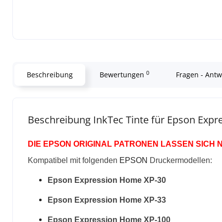
0
Beschreibung
Bewertungen
Fragen - Ant
Beschreibung InkTec Tinte für Epson Exp
DIE EPSON ORIGINAL PATRONEN LASSEN SICH 
Kompatibel mit folgenden
EPSON
Druckermodellen:
Epson Expression Home XP-30
Epson Expression Home XP-33
Epson Expression Home XP-100