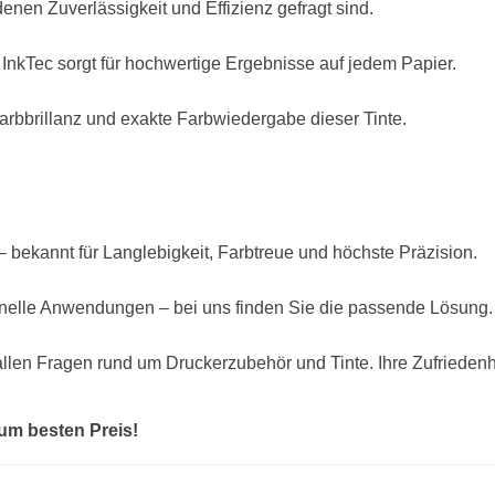
denen Zuverlässigkeit und Effizienz gefragt sind.
InkTec sorgt für hochwertige Ergebnisse auf jedem Papier.
arbbrillanz und exakte Farbwiedergabe dieser Tinte.
 – bekannt für Langlebigkeit, Farbtreue und höchste Präzision.
nelle Anwendungen – bei uns finden Sie die passende Lösung.
llen Fragen rund um Druckerzubehör und Tinte. Ihre Zufriedenhei
zum besten Preis!