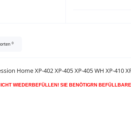
0
worten
ression Home XP-402 XP-405 XP-405 WH XP-410 XP
NICHT WIEDERBEFÜLLEN! SIE BENÖTIGRN BEFÜLLBARE 