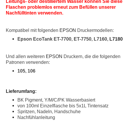
Leitungs- oder destilliertem Wasser können Sie diese
Flaschen problemlos erneut zum Befüllen unserer
Nachfülltinten verwenden.
Kompatibel mit folgenden
EPSON
Druckermodellen:
Epson EcoTank ET-7700, ET-7750, L7160,
L7180
Und allen weiteren
EPSON
Druckern, die die folgenden
Patronen verwenden:
105, 106
Lieferumfang:
BK Pigment, Y/M/C/PK Wasserbasiert
von 100ml Einzelflasche bis 5x1L Tintensatz
Spritzen, Nadeln, Handschuhe
Nachfühlanleitung