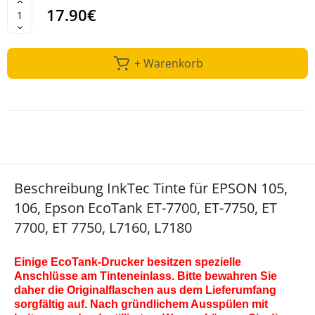
17.90€
+ Warenkorb
Beschreibung InkTec Tinte für EPSON 105,
106, Epson EcoTank ET-7700, ET-7750, ET
7700, ET 7750, L7160, L7180
Einige EcoTank-Drucker besitzen spezielle
Anschlüsse am Tinteneinlass. Bitte bewahren Sie
daher die Originalflaschen aus dem Lieferumfang
sorgfältig auf. Nach gründlichem Ausspülen mit