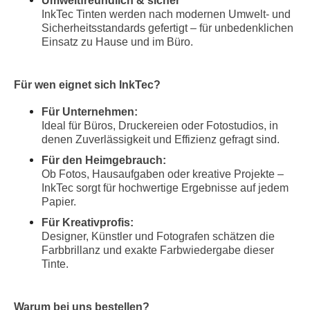
Umweltfreundlich & sicher
InkTec Tinten werden nach modernen Umwelt- und
Sicherheitsstandards gefertigt – für unbedenklichen
Einsatz zu Hause und im Büro.
Für wen eignet sich InkTec?
Für Unternehmen:
Ideal für Büros, Druckereien oder Fotostudios, in
denen Zuverlässigkeit und Effizienz gefragt sind.
Für den Heimgebrauch:
Ob Fotos, Hausaufgaben oder kreative Projekte –
InkTec sorgt für hochwertige Ergebnisse auf jedem
Papier.
Für Kreativprofis:
Designer, Künstler und Fotografen schätzen die
Farbbrillanz und exakte Farbwiedergabe dieser
Tinte.
Warum bei uns bestellen?