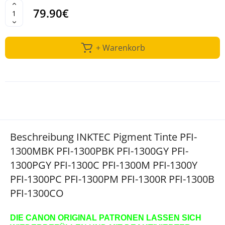
79.90€
+ Warenkorb
Beschreibung INKTEC Pigment Tinte PFI-
1300MBK PFI-1300PBK PFI-1300GY PFI-
1300PGY PFI-1300C PFI-1300M PFI-1300Y
PFI-1300PC PFI-1300PM PFI-1300R PFI-1300B
PFI-1300CO
DIE CANON ORIGINAL PATRONEN LASSEN SICH