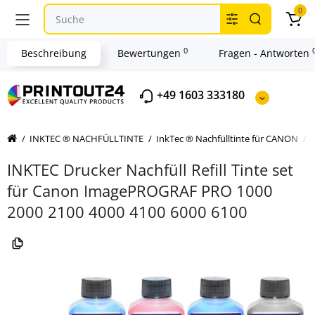
0
0
Beschreibung
Bewertungen
Fragen - Antworten
+49 1603 333180
INKTEC ® NACHFÜLLTINTE
InkTec ® Nachfülltinte für CANON
INKTEC Drucker Nachfüll Refill Tinte set
für Canon ImagePROGRAF PRO 1000
2000 2100 4000 4100 6000 6100