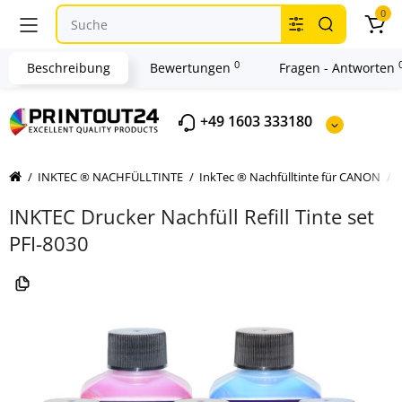
0
0
Beschreibung
Bewertungen
Fragen - Antworten
+49 1603 333180
INKTEC ® NACHFÜLLTINTE
InkTec ® Nachfülltinte für CANON
INKTEC Drucker Nachfüll Refill Tinte set
PFI-8030