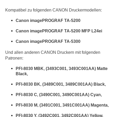
Kompatibel zu folgenden CANON Druckermodellen:
Canon imagePROGRAF TA-5200
Canon imagePROGRAF TA-5200 MFP L24ei
Canon imagePROGRAF TA-5300
Und
allen anderen
CANON
Druckern mit folgenden
Patronen:
PFI-8030 MBK, (3493C001, 3493C001AA) Matte
Black,
PFI-8030 BK, (3489C001, 3489C001AA) Black,
PFI-8030 C, (3490C001, 3490C001AA) Cyan,
PFI-8030 M, (3491C001, 3491C001AA) Magenta,
PFI-8030 Y, (3492C001, 3492C001AA) Yellow.