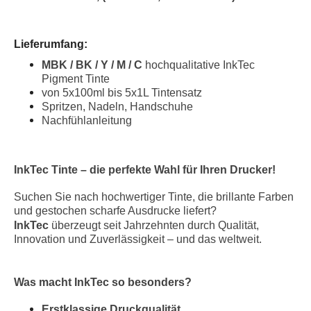
Lieferumfang:
MBK / BK / Y / M / C
hochqualitative InkTec
Pigment Tinte
von 5x100ml bis 5x1L Tintensatz
Spritzen, Nadeln, Handschuhe
Nachfühlanleitung
InkTec Tinte – die perfekte Wahl für Ihren Drucker!
Suchen Sie nach hochwertiger Tinte, die brillante Farben
und gestochen scharfe Ausdrucke liefert?
InkTec
überzeugt seit Jahrzehnten durch Qualität,
Innovation und Zuverlässigkeit – und das weltweit.
Was macht InkTec so besonders?
Erstklassige Druckqualität