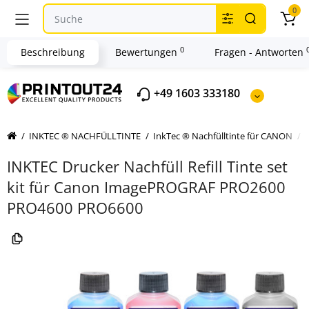
0
0
Beschreibung
Bewertungen
Fragen - Antworten
+49 1603 333180
INKTEC ® NACHFÜLLTINTE
InkTec ® Nachfülltinte für CANON
INKTEC Drucker Nachfüll Refill Tinte set
kit für Canon ImagePROGRAF PRO2600
PRO4600 PRO6600