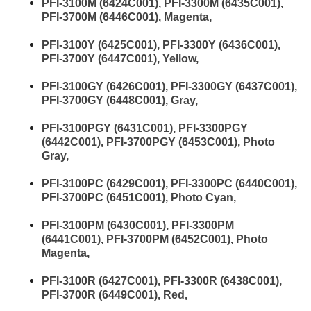
PFI-3100M (6424C001), PFI-3300M (6435C001),
PFI-3700M (6446C001), Magenta,
PFI-3100Y (6425C001), PFI-3300Y (6436C001),
PFI-3700Y (6447C001), Yellow,
PFI-3100GY (6426C001), PFI-3300GY (6437C001),
PFI-3700GY (6448C001), Gray,
PFI-3100PGY (6431C001), PFI-3300PGY
(6442C001), PFI-3700PGY (6453C001), Photo
Gray,
PFI-3100PC (6429C001), PFI-3300PC (6440C001),
PFI-3700PC (6451C001), Photo Cyan,
PFI-3100PM (6430C001), PFI-3300PM
(6441C001), PFI-3700PM (6452C001), Photo
Magenta,
PFI-3100R (6427C001), PFI-3300R (6438C001),
PFI-3700R (6449C001), Red,