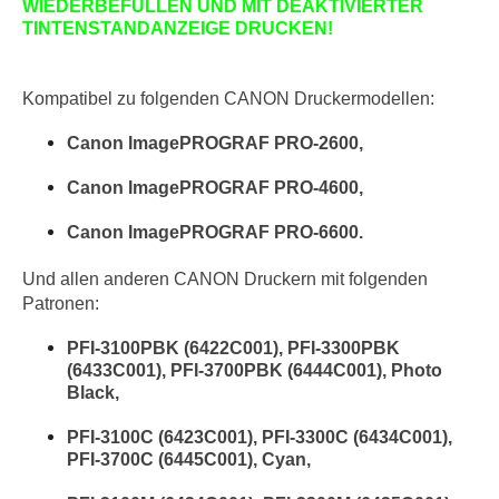
WIEDERBEFÜLLEN UND MIT DEAKTIVIERTER
TINTENSTANDANZEIGE DRUCKEN!
Kompatibel zu folgenden
CANON
Druckermodellen:
Canon ImagePROGRAF
PRO-2600,
Canon ImagePROGRAF
PRO-4600,
Canon ImagePROGRAF
PRO-6600.
Und
allen anderen
CANON
Druckern mit folgenden
Patronen:
PFI-3100PBK (6422C001), PFI-3300PBK
(6433C001), PFI-3700PBK (6444C001), Photo
Black,
PFI-3100C (6423C001), PFI-3300C (6434C001),
PFI-3700C (6445C001), Cyan,