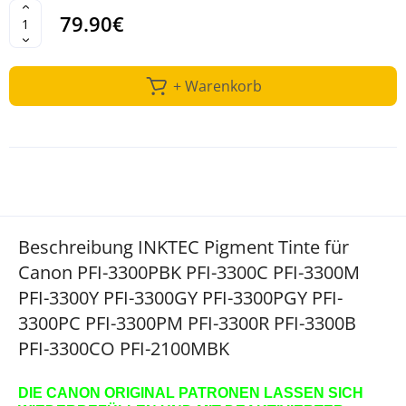
79.90€
+ Warenkorb
Beschreibung INKTEC Pigment Tinte für
Canon PFI-3300PBK PFI-3300C PFI-3300M
PFI-3300Y PFI-3300GY PFI-3300PGY PFI-
3300PC PFI-3300PM PFI-3300R PFI-3300B
PFI-3300CO PFI-2100MBK
DIE CANON ORIGINAL PATRONEN LASSEN SICH