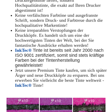
Druckergebnisse liefert, sondern
Hochqualitätstinte, die exakt auf Ihren Drucker
abgestimmt ist!
Keine verfälschten Farbtöne und ausgefranste
Schrift, sondern Druck- und Farbtreue durch die
hochqualitative Markentinte!
Keine irreparablen Verstopfungen der
Druckköpfe. Es handelt sich um eine der
hochwertigsten Tinten der Welt, bei der Sie
fantastische Ausdrücke erhalten werden!
InkTec®
Tinte ist bereits seit Jahr 2000 nach
ISO 9001 zertifiziert, somit sind stets kräftige
Farben bei der Tintenherstellung
gewährleistet!
Jetzt unsere Premium Tinte kaufen, um sich später
Ärger und neue Druckköpfe zu ersparen. Bei uns
erwerben Sie vielleicht die beste Tinte weltweit -
InkTec®
Tinte!