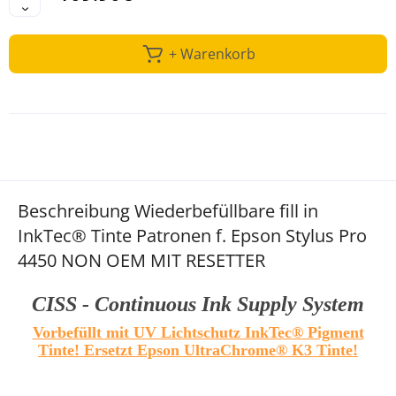
+ Warenkorb
Beschreibung Wiederbefüllbare fill in
InkTec® Tinte Patronen f. Epson Stylus Pro
4450 NON OEM MIT RESETTER
CISS - Continuous Ink Supply System
Vorbefüllt mit UV Lichtschutz InkTec® Pigment
Tinte! Ersetzt Epson UltraChrome® K3 Tinte!