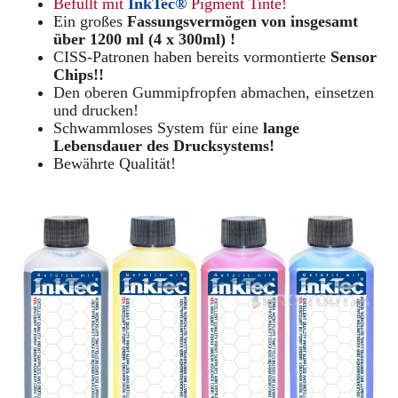
Befüllt mit
InkTec®
Pigment Tinte!
Ein großes
Fassungsvermögen von insgesamt
über 1200 ml (4 x 300ml) !
CISS-Patronen haben bereits vormontierte
Sensor
Chips!!
Den oberen Gummipfropfen abmachen, einsetzen
und drucken!
Schwammloses System für eine
lange
Lebensdauer des Drucksystems!
Bewährte Qualität!