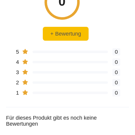
0
+ Bewertung
5
0
4
0
3
0
2
0
1
0
Für dieses Produkt gibt es noch keine
Bewertungen