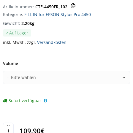
Artikelnummer:
CTE-4450FR_102
Kategorie:
FILL IN für EPSON Stylus Pro 4450
Gewicht:
2,20kg
Auf Lager
inkl. MwSt., zzgl.
Versandkosten
Volume
Sofort verfügbar
109.90€