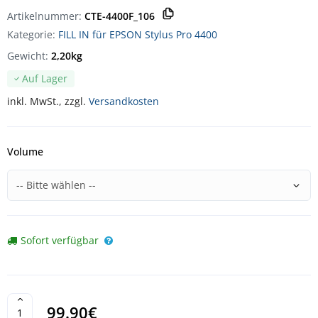
Artikelnummer:
CTE-4400F_106
Kategorie:
FILL IN für EPSON Stylus Pro 4400
Gewicht:
2,20kg
Auf Lager
inkl. MwSt., zzgl.
Versandkosten
Volume
Sofort verfügbar
99.90€