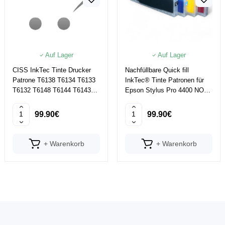
Auf Lager
Auf Lager
CISS InkTec Tinte Drucker
Nachfüllbare Quick fill
Patrone T6138 T6134 T6133
InkTec® Tinte Patronen für
T6132 T6148 T6144 T6143
Epson Stylus Pro 4400 NON
T614 MIT RESETTER
OEM
99.90€
99.90€
+ Warenkorb
+ Warenkorb