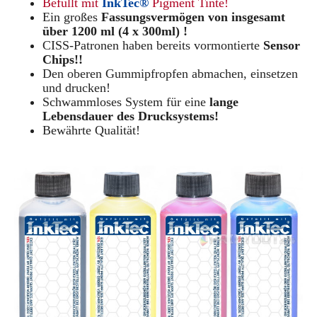
Befüllt mit
InkTec®
Pigment Tinte!
Ein großes
Fassungsvermögen von insgesamt
über 1200 ml (4 x 300ml) !
CISS-Patronen haben bereits vormontierte
Sensor
Chips!!
Den oberen Gummipfropfen abmachen, einsetzen
und drucken!
Schwammloses System für eine
lange
Lebensdauer des Drucksystems!
Bewährte Qualität!