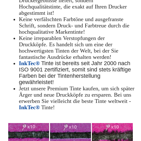
Druckergebnisse liefert, sondern
Hochqualitätstinte, die exakt auf Ihren Drucker
abgestimmt ist!
Keine verfälschten Farbtöne und ausgefranste
Schrift, sondern Druck- und Farbtreue durch die
hochqualitative Markentinte!
Keine irreparablen Verstopfungen der
Druckköpfe. Es handelt sich um eine der
hochwertigsten Tinten der Welt, bei der Sie
fantastische Ausdrücke erhalten werden!
InkTec®
Tinte ist bereits seit Jahr 2000 nach
ISO 9001 zertifiziert, somit sind stets kräftige
Farben bei der Tintenherstellung
gewährleistet!
Jetzt unsere Premium Tinte kaufen, um sich später
Ärger und neue Druckköpfe zu ersparen. Bei uns
erwerben Sie vielleicht die beste Tinte weltweit -
InkTec®
Tinte!