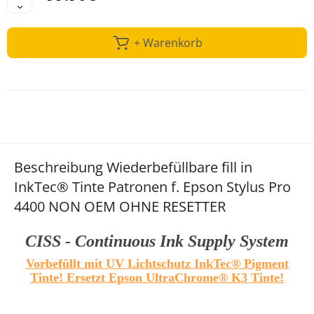
+ Warenkorb
Beschreibung Wiederbefüllbare fill in
InkTec® Tinte Patronen f. Epson Stylus Pro
4400 NON OEM OHNE RESETTER
CISS - Continuous Ink Supply System
Vorbefüllt mit UV Lichtschutz InkTec® Pigment
Tinte! Ersetzt Epson UltraChrome® K3 Tinte!