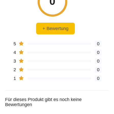
0
+ Bewertung
5
0
4
0
3
0
2
0
1
0
Für dieses Produkt gibt es noch keine
Bewertungen