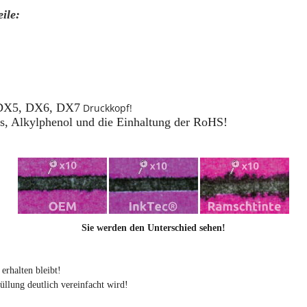
ile:
 DX5,
DX6, DX7
Druckkopf!
, Alkylphenol und die Einhaltung der RoHS!
Sie werden den Unterschied sehen!
erhalten bleibt!
llung deutlich vereinfacht wird!