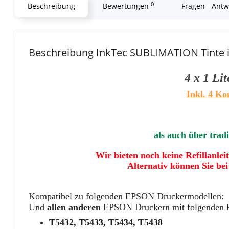
0
Beschreibung
Bewertungen
Fragen - Ant
Beschreibung InkTec SUBLIMATION Tinte i
4 x 1 Li
Inkl. 4 Ko
als auch über tra
Wir bieten noch keine Refillanlei
Alternativ können Sie be
Kompatibel zu folgenden EPSON Druckermodellen:
Und
allen anderen
EPSON Druckern mit folgenden P
T5432, T5433, T5434, T5438