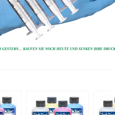
 GESTERN… KAUFEN SIE NOCH HEUTE UND SENKEN IHRE DRUCKK