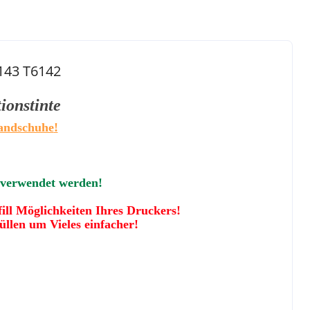
143 T6142
onstinte
Handschuhe
!
 verwendet werden!
fill Möglichkeiten Ihres Druckers!
llen um Vieles einfacher!