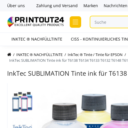
Über uns
Zahlung und Versand
Marken
Nachrichten
INKTEC ® NACHFÜLLTINTE
CISS - KONTINUIERLICHES T
INKTEC ® NACHFÜLLTINTE
InkTec ® Tinte / Tinte für EPSON
InkTec SUBLIMATION Tinte ink für T6138 T6134 T6133 T6132 T6148 T6
InkTec SUBLIMATION Tinte ink für T613