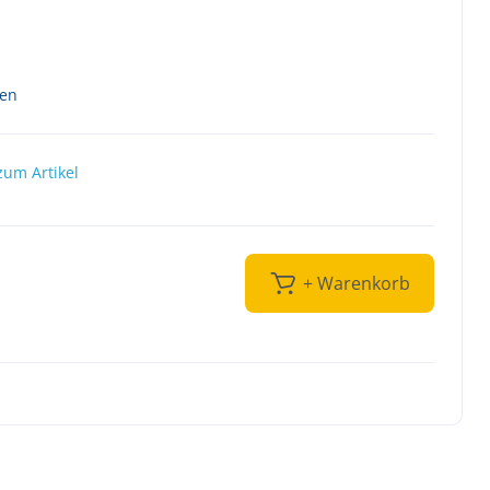
ten
zum Artikel
+ Warenkorb