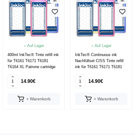
Auf Lager
Auf Lager
400ml InkTec® Tinte refill ink
InkTec® Continuous ink
für T6161 T6171 T6181
Nachfüllset CISS Tinte refill
T6164 XL Patrone cartridge
ink für T6161 T6171 T6181
14.90€
14.90€
+ Warenkorb
+ Warenkorb