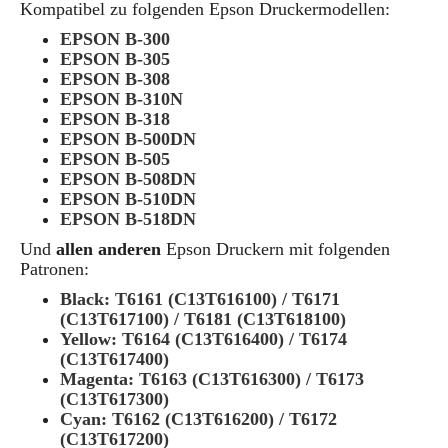
Kompatibel zu folgenden Epson Druckermodellen:
EPSON B-300
EPSON B-305
EPSON B-308
EPSON B-310N
EPSON B-318
EPSON B-500DN
EPSON B-505
EPSON B-508DN
EPSON B-510DN
EPSON B-518DN
Und
allen anderen
Epson Druckern mit folgenden
Patronen:
Black: T6161 (C13T616100) / T6171
(C13T617100) / T6181 (C13T618100)
Yellow: T6164 (C13T616400) / T6174
(C13T617400)
Magenta: T6163 (C13T616300) / T6173
(C13T617300)
Cyan: T6162 (C13T616200) / T6172
(C13T617200)