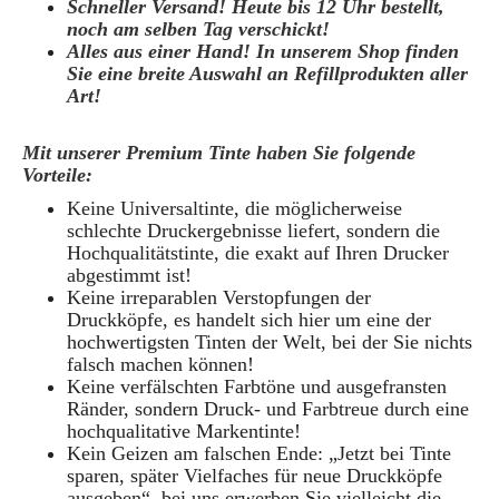
Schneller Versand! Heute bis 12 Uhr bestellt,
noch am selben Tag verschickt!
Alles aus einer Hand! In unserem Shop finden
Sie eine breite Auswahl an Refillprodukten aller
Art!
Mit unserer Premium Tinte haben Sie folgende
Vorteile:
Keine Universaltinte, die möglicherweise
schlechte Druckergebnisse liefert, sondern die
Hochqualitätstinte, die exakt auf Ihren Drucker
abgestimmt ist!
Keine irreparablen Verstopfungen der
Druckköpfe, es handelt sich hier um eine der
hochwertigsten Tinten der Welt, bei der Sie nichts
falsch machen können!
Keine verfälschten Farbtöne und ausgefransten
Ränder, sondern Druck- und Farbtreue durch eine
hochqualitative Markentinte!
Kein Geizen am falschen Ende: „Jetzt bei Tinte
sparen, später Vielfaches für neue Druckköpfe
ausgeben“, bei uns erwerben Sie vielleicht die