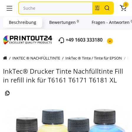
0
0
Beschreibung
Bewertungen
Fragen - Antworten
+49 1603 333180
INKTEC ® NACHFÜLLTINTE
InkTec ® Tinte / Tinte für EPSON
In
InkTec® Drucker Tinte Nachfülltinte Fill
in refill ink für T6161 T6171 T6181 XL