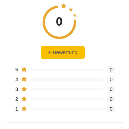
0
+ Bewertung
5
0
4
0
3
0
2
0
1
0