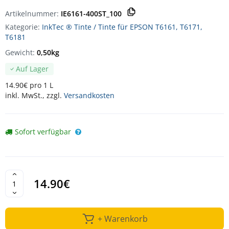
Artikelnummer:
IE6161-400ST_100
Kategorie:
InkTec ® Tinte / Tinte für EPSON T6161, T6171,
T6181
Gewicht:
0,50kg
Auf Lager
14.90€ pro 1 L
inkl. MwSt., zzgl.
Versandkosten
Sofort verfügbar
14.90€
+ Warenkorb