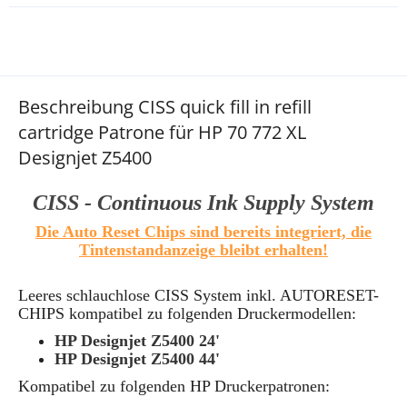
Beschreibung CISS quick fill in refill
cartridge Patrone für HP 70 772 XL
Designjet Z5400
CISS - Continuous Ink Supply System
Die Auto Reset Chips sind bereits integriert, die
Tintenstandanzeige bleibt erhalten
!
Leeres schlauchlose CISS System inkl. AUTORESET-
CHIPS kompatibel zu folgenden Druckermodellen:
HP Designjet Z5400 24'
HP Designjet Z5400 44'
Kompatibel zu folgenden HP Druckerpatronen: