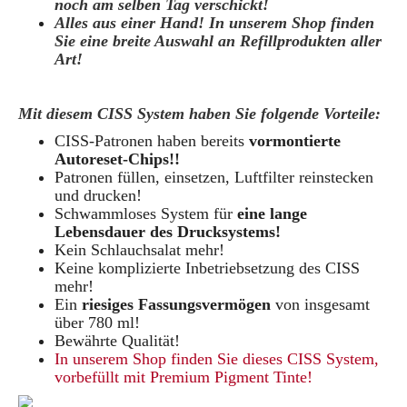
noch am selben Tag verschickt!
Alles aus einer Hand! In unserem Shop finden
Sie eine breite Auswahl an Refillprodukten aller
Art!
Mit diesem CISS System haben Sie folgende Vorteile:
CISS-Patronen haben bereits
vormontierte
Autoreset-Chips!!
Patronen füllen, einsetzen, Luftfilter reinstecken
und drucken!
Schwammloses System für
eine lange
Lebensdauer des Drucksystems!
Kein Schlauchsalat mehr!
Keine komplizierte Inbetriebsetzung des CISS
mehr!
Ein
riesiges Fassungsvermögen
von insgesamt
über 780 ml!
Bewährte Qualität!
In unserem Shop finden Sie dieses CISS System,
vorbefüllt mit
Premium Pigment Tinte!