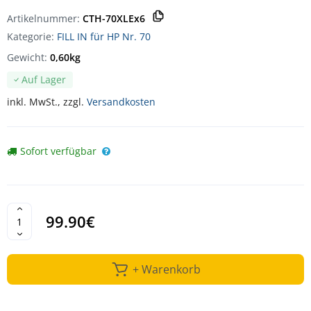
Artikelnummer:
CTH-70XLEx6
Kategorie:
FILL IN für HP Nr. 70
Gewicht:
0,60kg
Auf Lager
inkl. MwSt., zzgl.
Versandkosten
Sofort verfügbar
99.90€
+ Warenkorb