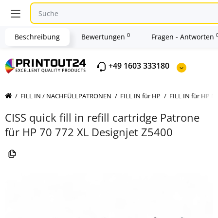
0
Beschreibung
Bewertungen
Fragen - Antworten
+49 1603 333180
FILL IN / NACHFÜLLPATRONEN
FILL IN für HP
FILL IN für HP Nr
CISS quick fill in refill cartridge Patrone
für HP 70 772 XL Designjet Z5400