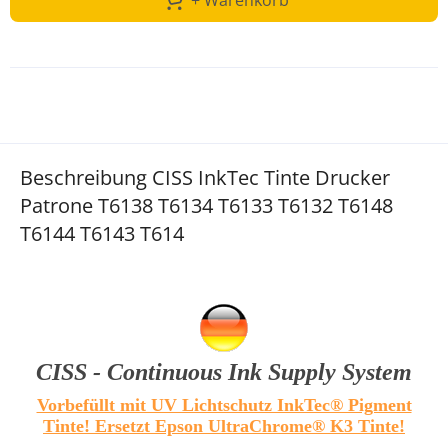
+ Warenkorb
Beschreibung CISS InkTec Tinte Drucker
Patrone T6138 T6134 T6133 T6132 T6148
T6144 T6143 T614
CISS - Continuous Ink Supply System
Vorbefüllt mit UV Lichtschutz InkTec® Pigment
Tinte! Ersetzt Epson UltraChrome® K3 Tinte!