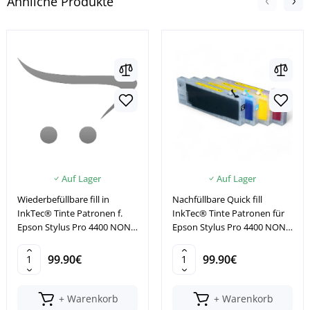
Ähnliche Produkte
Auf Lager
Auf Lager
Wiederbefüllbare fill in
Nachfüllbare Quick fill
InkTec® Tinte Patronen f.
InkTec® Tinte Patronen für
Epson Stylus Pro 4400 NON
Epson Stylus Pro 4400 NON
OEM MIT RESETTER
OEM
99.90€
99.90€
+ Warenkorb
+ Warenkorb