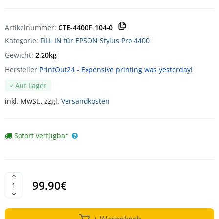
Artikelnummer:
CTE-4400F_104-0
Kategorie:
FILL IN für EPSON Stylus Pro 4400
Gewicht:
2,20kg
Hersteller
PrintOut24 - Expensive printing was yesterday!
Auf Lager
inkl. MwSt., zzgl.
Versandkosten
Sofort verfügbar
99.90€