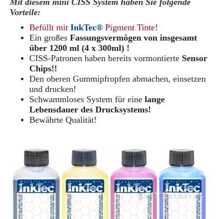
Mit diesem mini CISS System haben Sie folgende
Vorteile:
Befüllt mit
InkTec®
Pigment Tinte!
Ein großes
Fassungsvermögen von insgesamt
über 1200 ml (4 x 300ml) !
CISS-Patronen haben bereits vormontierte
Sensor
Chips!!
Den oberen Gummipfropfen abmachen, einsetzen
und drucken!
Schwammloses System für eine
lange
Lebensdauer des Drucksystems!
Bewährte Qualität!