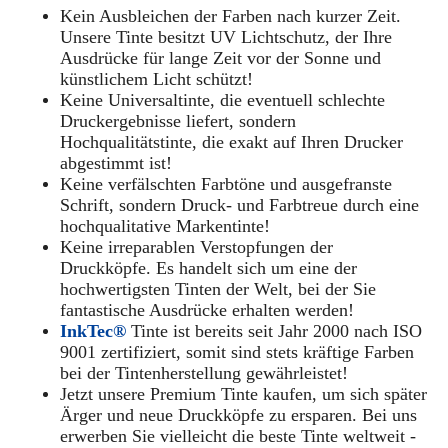
Kein Ausbleichen der Farben nach kurzer Zeit.
Unsere Tinte besitzt UV Lichtschutz, der Ihre
Ausdrücke für lange Zeit vor der Sonne und
künstlichem Licht schützt!
Keine Universaltinte, die eventuell schlechte
Druckergebnisse liefert, sondern
Hochqualitätstinte, die exakt auf Ihren Drucker
abgestimmt ist!
Keine verfälschten Farbtöne und ausgefranste
Schrift, sondern Druck- und Farbtreue durch eine
hochqualitative Markentinte!
Keine irreparablen Verstopfungen der
Druckköpfe. Es handelt sich um eine der
hochwertigsten Tinten der Welt, bei der Sie
fantastische Ausdrücke erhalten werden!
InkTec®
Tinte ist bereits seit Jahr 2000 nach ISO
9001 zertifiziert, somit sind stets kräftige Farben
bei der Tintenherstellung gewährleistet!
Jetzt unsere Premium Tinte kaufen, um sich später
Ärger und neue Druckköpfe zu ersparen. Bei uns
erwerben Sie vielleicht die beste Tinte weltweit -