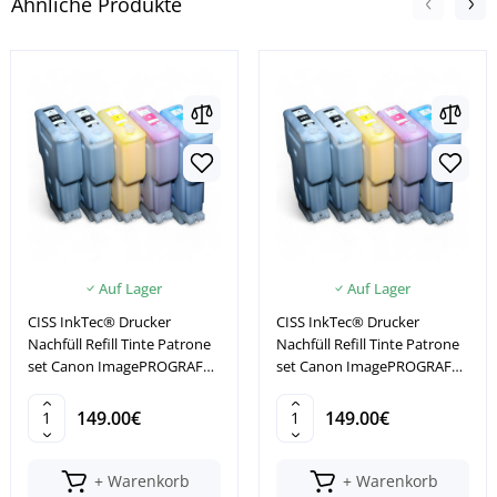
Ähnliche Produkte
Auf Lager
Auf Lager
CISS InkTec® Drucker
CISS InkTec® Drucker
Nachfüll Refill Tinte Patrone
Nachfüll Refill Tinte Patrone
set Canon ImagePROGRAF
set Canon ImagePROGRAF
TM200
TM205
149.00€
149.00€
+ Warenkorb
+ Warenkorb