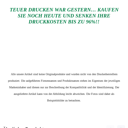
TEUER DRUCKEN WAR GESTERN… KAUFEN
SIE NOCH HEUTE UND SENKEN IHRE
DRUCKKOSTEN BIS ZU 96%!!
Alle unsere Artikel sind keine Originalprodukte und wurden nicht von den Druckerherstellern
produziert. Die aufgeführten Firmennamen und Produktnamen stehen im Eigentum der jeweiligen
Markeninhaber und dienen nur zur Beschreibung der Kompatibilität und der Identifizierung.
Der
ausgelieferte Artikel kann von der Abbildung leicht abweichen. Die Fotos sind daher als
Beispielsbilder zu betrachten.