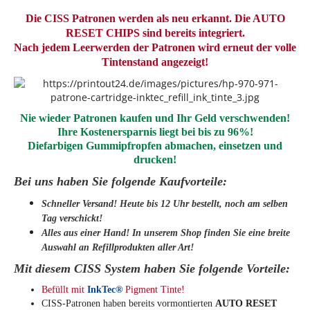
Die CISS Patronen werden als neu erkannt.
Die AUTO
RESET CHIPS sind bereits integriert
.
Nach jedem Leerwerden der Patronen wird erneut der volle
Tintenstand angezeigt
!
Nie wieder Patronen kaufen und Ihr Geld verschwenden!
Ihre Kostenersparnis liegt bei bis zu 96%!
Diefarbigen Gummipfropfen abmachen
,
einsetzen und
drucken
!
Bei uns haben Sie folgende Kaufvorteile:
Schneller Versand! Heute bis 12 Uhr bestellt, noch am selben
Tag verschickt!
Alles aus einer Hand! In unserem Shop finden Sie eine breite
Auswahl an Refillprodukten aller Art!
Mit diesem CISS System haben Sie folgende Vorteile:
Befüllt mit
InkTec®
Pigment Tinte!
CISS-Patronen haben bereits vormontierten
AUTO RESET