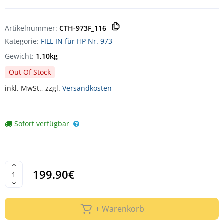
Artikelnummer:
CTH-973F_116
Kategorie:
FILL IN für HP Nr. 973
Gewicht:
1,10kg
Out Of Stock
inkl. MwSt., zzgl.
Versandkosten
Sofort verfügbar
199.90€
+ Warenkorb