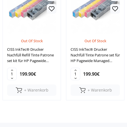
Out Of Stock
Out Of Stock
CISS InkTec® Drucker
CISS InkTec® Drucker
Nachfüll Refill Tinte Patrone
Nachfüll Tinte Patrone set für
set kit für HP Pagewide
HP Pagewide Managed
352DW
P55250DW
199.90€
199.90€
+ Warenkorb
+ Warenkorb