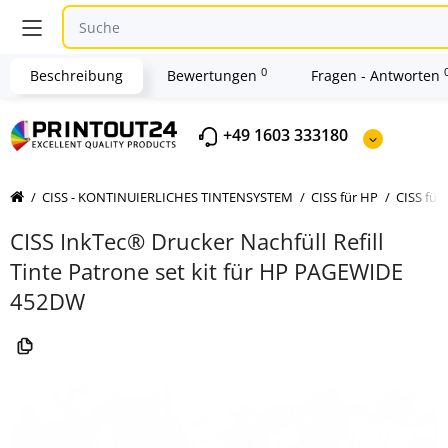
0
Beschreibung
Bewertungen
Fragen - Antworten
+49 1603 333180
CISS - KONTINUIERLICHES TINTENSYSTEM
CISS für HP
CISS für
CISS InkTec® Drucker Nachfüll Refill
Tinte Patrone set kit für HP PAGEWIDE
452DW