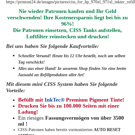
Nie wieder Patronen kaufen und Ihr Geld
verschwenden! Ihre Kostenersparnis liegt bei bis zu
96%!
Die Patronen einsetzen
,
CISS Tanks aufstellen,
Luftfilter reinstecken und drucken
!
Bei uns haben Sie folgende Kaufvorteile:
Schneller Versand! Heute bis 12 Uhr bestellt, noch am selben
Tag verschickt!
Alles aus einer Hand! In unserem Shop finden Sie eine breite
Auswahl an Refillprodukten aller Art!
Mit diesem mini CISS System haben Sie folgende
Vorteile:
Befüllt mit
InkTec®
Premium Pigment Tinte!
Drucken Sie bis zu 100.000 Seiten mit einer
Ladung!
Ein riesiges
Fassungsvermögen von über 3500
ml !
CISS-Patronen haben bereits vormontierten
AUTO RESET