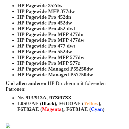
HP Pagewide 352dw
HP Pagewide MFP 377dw
HP Pagewide Pro 452dn
HP Pagewide Pro 452dw
HP Pagewide Pro 452 dwt
HP Pagewide Pro MFP 477dn
HP Pagewide Pro MFP 477dw
HP Pagewide Pro 477 dwt
HP Pagewide Pro 552dw
HP Pagewide Pro MFP 577dw
HP Pagewide Pro MFP 577z
HP Pagewide Managed P55250dw
HP Pagewide Managed P57750dw
Und
allen anderen
HP Druckern mit folgenden
Patronen:
Nr.
913/913A,
973/973X
L0S07AE (
Black
), F6T83AE (
Yellow
),
F6T82AE
(
Magenta
), F6T81AE (
Cyan
)