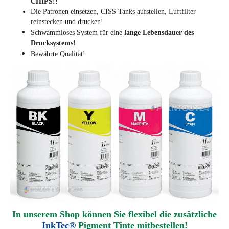
CHIPS!!
Die Patronen einsetzen, CISS Tanks aufstellen, Luftfilter
reinstecken und drucken!
Schwammloses System für eine
lange Lebensdauer des
Drucksystems!
Bewährte Qualität!
In unserem Shop können Sie flexibel die zusätzliche
InkTec®
Pigment Tinte mitbestellen!