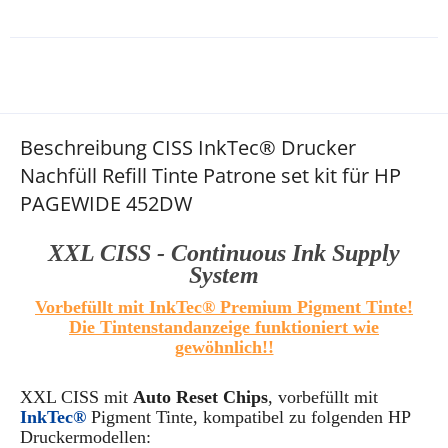
Beschreibung CISS InkTec® Drucker
Nachfüll Refill Tinte Patrone set kit für HP
PAGEWIDE 452DW
XXL CISS - Continuous Ink Supply
System
Vorbefüllt mit
InkTec®
Premium Pigment Tinte!
Die Tintenstandanzeige funktioniert wie
gewöhnlich!!
XXL CISS
mit
Auto Reset Chips
, vorbefüllt mit
InkTec®
Pigment Tinte,
kompatibel zu folgenden HP
Druckermodellen: