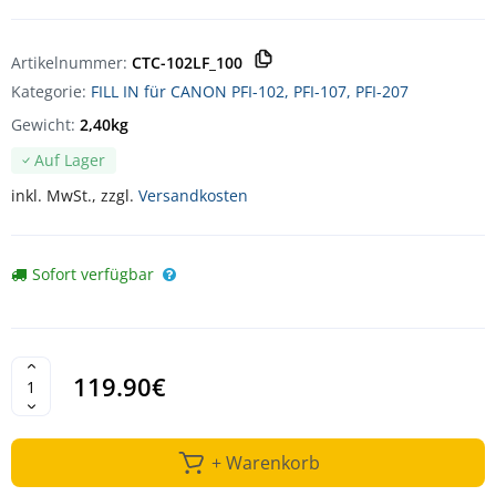
Artikelnummer:
CTC-102LF_100
Kategorie:
FILL IN für CANON PFI-102, PFI-107, PFI-207
Gewicht:
2,40kg
Auf Lager
inkl. MwSt., zzgl.
Versandkosten
Sofort verfügbar
119.90€
+ Warenkorb