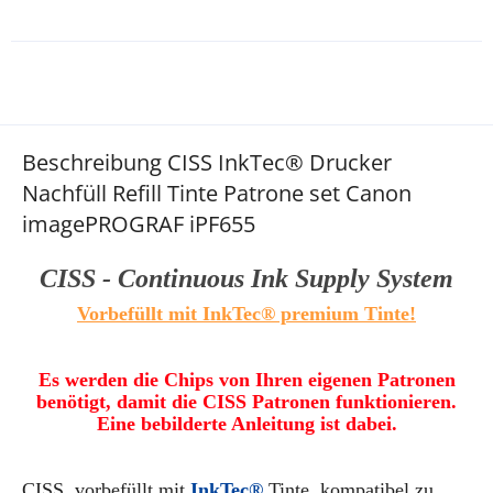
Beschreibung CISS InkTec® Drucker
Nachfüll Refill Tinte Patrone set Canon
imagePROGRAF iPF655
CISS - Continuous Ink Supply System
Vorbefüllt mit InkTec® premium Tinte!
Es werden die Chips von Ihren eigenen Patronen
benötigt, damit die CISS Patronen funktionieren.
Eine bebilderte Anleitung ist dabei.
CISS
, vorbefüllt mit
InkTec®
Tinte,
kompatibel zu