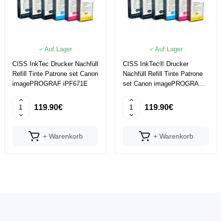
Auf Lager
Auf Lager
CISS InkTec Drucker Nachfüll
CISS InkTec® Drucker
Refill Tinte Patrone set Canon
Nachfüll Refill Tinte Patrone
imagePROGRAF iPF671E
set Canon imagePROGRAF
iPF671
119.90€
119.90€
+ Warenkorb
+ Warenkorb