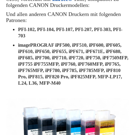
folgenden CANON Druckermodellen:
Und allen anderen CANON Druckern mit folgenden
Patronen:
PFI-102, PFI-104, PFI-107, PFI-207, PFI-303, PFI-
703
imagePROGRAF iPF500, iPF510, iPF600, iPF605,
iPF610, iPF650, iPF655, iPF671, iPF671E, iPF680,
iPF685, iPF700, iPF710, iPF720, iPF750, iPF750MFP,
iPF755 iPF755MFP, iPF760, iPF760MFP, iPF765,
iPF765MFP, iPF780, iPF785, iPF785MFP, iPF810
Pro, iPF815, iPF820 Pro, iPF825MFP, MFP-LP17,
L24, L36, MFP-M40