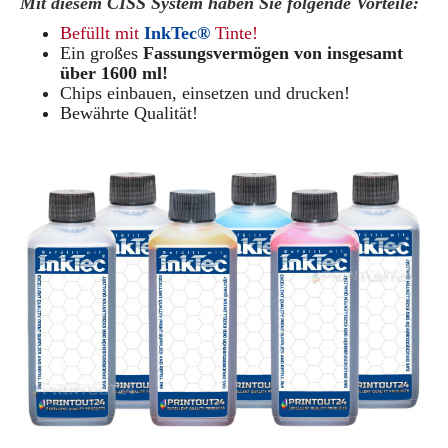
Mit diesem CISS System haben Sie folgende Vorteile:
Befüllt mit
InkTec®
Tinte!
Ein großes
Fassungsvermögen von insgesamt
über 1600 ml!
Chips einbauen, einsetzen und drucken!
Bewährte Qualität!