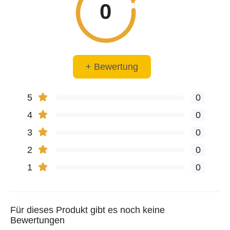
0
+ Bewertung
5
0
4
0
3
0
2
0
1
0
Für dieses Produkt gibt es noch keine
Bewertungen