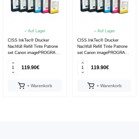
Auf Lager
Auf Lager
CISS InkTec® Drucker
CISS InkTec® Drucker
Nachfüll Refill Tinte Patrone
Nachfüll Refill Tinte Patrone
set Canon imagePROGRAF
set Canon imagePROGRAF
iPF510
iPF650
119.90€
119.90€
+ Warenkorb
+ Warenkorb