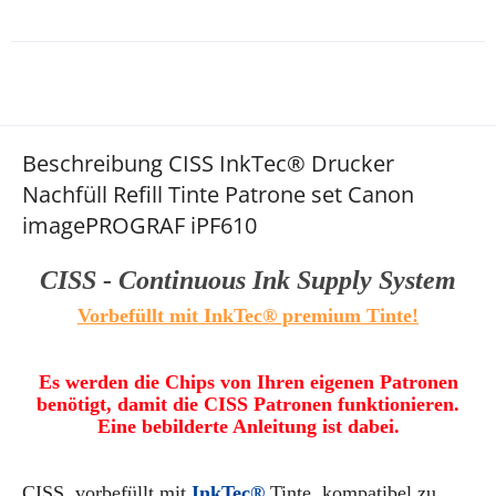
Beschreibung CISS InkTec® Drucker
Nachfüll Refill Tinte Patrone set Canon
imagePROGRAF iPF610
CISS - Continuous Ink Supply System
Vorbefüllt mit InkTec® premium Tinte!
Es werden die Chips von Ihren eigenen Patronen
benötigt, damit die CISS Patronen funktionieren.
Eine bebilderte Anleitung ist dabei.
CISS
, vorbefüllt mit
InkTec®
Tinte,
kompatibel zu