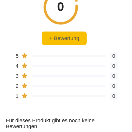
0
+ Bewertung
5
0
4
0
3
0
2
0
1
0
Für dieses Produkt gibt es noch keine
Bewertungen