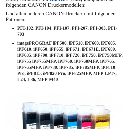
folgenden CANON Druckermodellen:
Und allen anderen CANON Druckern mit folgenden
Patronen:
PFI-102, PFI-104, PFI-107, PFI-207, PFI-303, PFI-
703
imagePROGRAF iPF500, iPF510, iPF600, iPF605,
iPF610, iPF650, iPF655, iPF671, iPF671E, iPF680,
iPF685, iPF700, iPF710, iPF720, iPF750, iPF750MFP,
iPF755 iPF755MFP, iPF760, iPF760MFP, iPF765,
iPF765MFP, iPF780, iPF785, iPF785MFP, iPF810
Pro, iPF815, iPF820 Pro, iPF825MFP, MFP-LP17,
L24, L36, MFP-M40