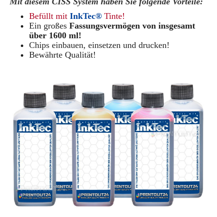
Mit diesem CISS System haben Sie folgende Vorteile:
Befüllt mit
InkTec®
Tinte!
Ein großes
Fassungsvermögen von insgesamt
über 1600 ml!
Chips einbauen, einsetzen und drucken!
Bewährte Qualität!