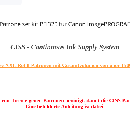
l Patrone set kit PFI320 für Canon ImagePROGRA
CISS - Continuous Ink Supply System
re XXL Refill Patronen mit Gesamtvolumen von über
150
 von Ihren eigenen Patronen benötigt, damit die CISS Pat
Eine bebilderte Anleitung ist dabei.