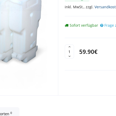
inkl. MwSt., zzgl.
Versandkos
Sofort verfügbar
Frage 
59.90€
0
worten