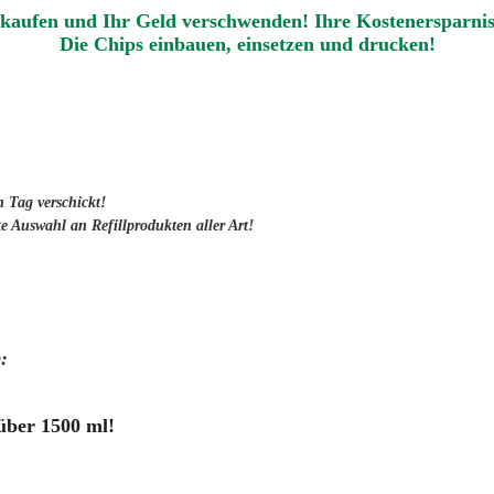
kaufen und Ihr Geld verschwenden! Ihre Kostenersparnis 
Die Chips einbauen
,
einsetzen und drucken
!
n Tag verschickt!
e Auswahl an Refillprodukten aller Art!
:
über 1500 ml!