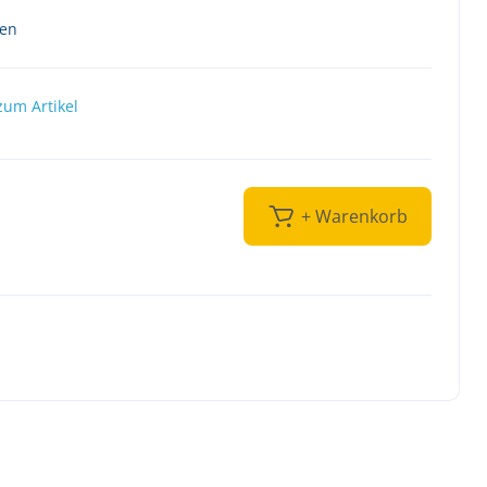
ten
zum Artikel
+ Warenkorb