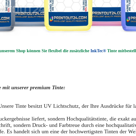
unserem Shop können Sie flexibel die zusätzliche
InkTec®
Tinte mitbestel
e mit unserer premium Tinte:
Unsere Tinte besitzt UV Lichtschutz, der Ihre Ausdrücke für 
uckergebnisse liefert, sondern Hochqualitätstinte, die exakt a
hrift, sondern Druck- und Farbtreue durch eine hochqualitati
. Es handelt sich um eine der hochwertigsten Tinten der Welt