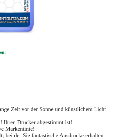
len!
lange Zeit vor der Sonne und künstlichem Licht
uf Ihren Drucker abgestimmt ist!
ve Markentinte!
, bei der Sie fantastische Ausdrücke erhalten