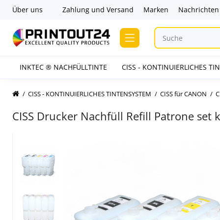
Über uns
Zahlung und Versand
Marken
Nachrichten
INKTEC ® NACHFÜLLTINTE
CISS - KONTINUIERLICHES T
CISS - KONTINUIERLICHES TINTENSYSTEM
CISS für CANON
C
CISS Drucker Nachfüll Refill Patrone se