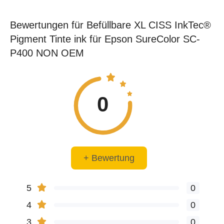
Bewertungen für Befüllbare XL CISS InkTec®
Pigment Tinte ink für Epson SureColor SC-
P400 NON OEM
0
+ Bewertung
5
0
4
0
3
0