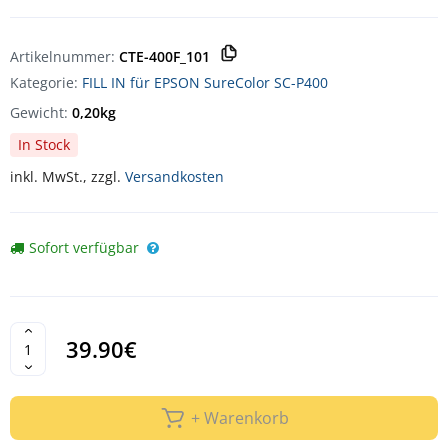
Artikelnummer:
CTE-400F_101
Kategorie:
FILL IN für EPSON SureColor SC-P400
Gewicht:
0,20kg
In Stock
inkl. MwSt., zzgl.
Versandkosten
Sofort verfügbar
39.90€
+ Warenkorb