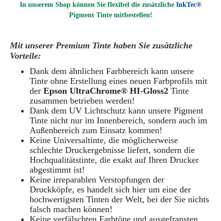
In unserem Shop können Sie flexibel die zusätzliche
InkTec®
Pigment
Tinte mitbestellen!
Mit unserer Premium Tinte haben Sie zusätzliche
Vorteile:
Dank dem ähnlichen Farbbereich kann unsere
Tinte ohne Erstellung eines neuen Farbprofils mit
der
Epson UltraChrome® HI-Gloss2
Tinte
zusammen betrieben werden!
Dank dem UV Lichtschutz kann unsere Pigment
Tinte nicht nur im Innenbereich, sondern auch im
Außenbereich zum Einsatz kommen!
Keine Universaltinte, die möglicherweise
schlechte Druckergebnisse liefert, sondern die
Hochqualitätstinte, die exakt auf Ihren Drucker
abgestimmt ist!
Keine irreparablen Verstopfungen der
Druckköpfe, es handelt sich hier um eine der
hochwertigsten Tinten der Welt, bei der Sie nichts
falsch machen können!
Keine verfälschten Farbtöne und ausgefransten