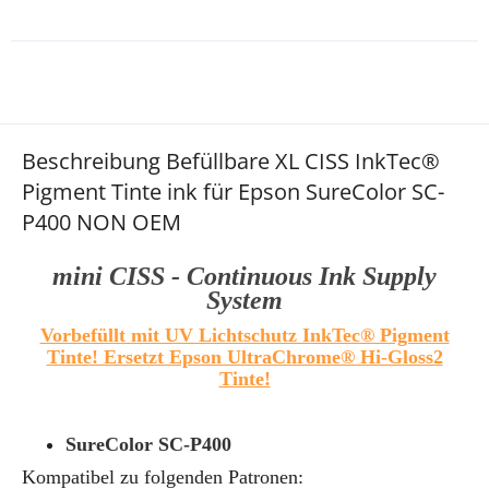
Beschreibung Befüllbare XL CISS InkTec®
Pigment Tinte ink für Epson SureColor SC-
P400 NON OEM
mini CISS - Continuous Ink Supply
System
Vorbefüllt mit UV Lichtschutz InkTec® Pigment
Tinte! Ersetzt Epson UltraChrome® Hi-Gloss2
Tinte!
SureColor SC-P400
Kompatibel zu folgenden Patronen: