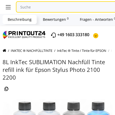
0
Beschreibung
Bewertungen
Fragen - Antworten
+49 1603 333180
INKTEC ® NACHFÜLLTINTE
InkTec ® Tinte / Tinte für EPSON
In
8L InkTec SUBLIMATION Nachfüll Tinte
refill ink für Epson Stylus Photo 2100
2200