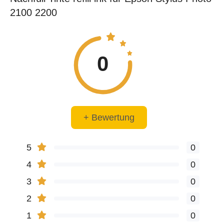
2100 2200
0
+ Bewertung
5
0
4
0
3
0
2
0
1
0