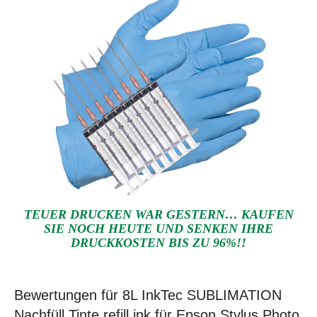
TEUER DRUCKEN WAR GESTERN… KAUFEN
SIE NOCH HEUTE UND SENKEN IHRE
DRUCKKOSTEN BIS ZU 96%!!
Bewertungen für 8L InkTec SUBLIMATION
Nachfüll Tinte refill ink für Epson Stylus Photo