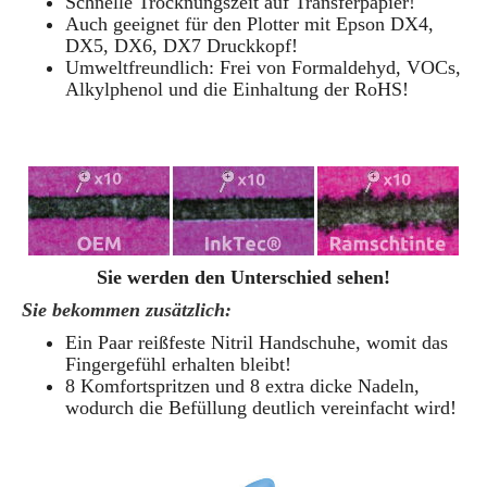
Schnelle Trocknungszeit auf Transferpapier!
Auch geeignet für den Plotter mit Epson DX4,
DX5, DX6, DX7 Druckkopf!
Umweltfreundlich: Frei von Formaldehyd, VOCs,
Alkylphenol und die Einhaltung der RoHS!
Sie werden den Unterschied sehen!
Sie bekommen zusätzlich:
Ein Paar reißfeste Nitril Handschuhe, womit das
Fingergefühl erhalten bleibt!
8 Komfortspritzen und 8 extra dicke Nadeln,
wodurch die Befüllung deutlich vereinfacht wird!