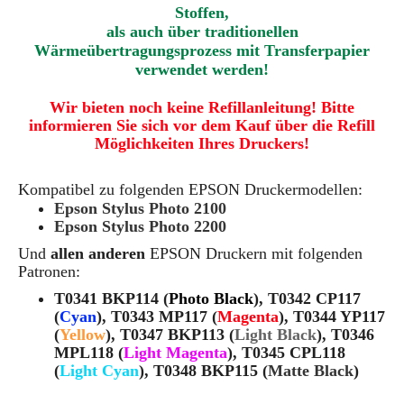
Stoffen,
als auch über traditionellen
Wärmeübertragungsprozess mit Transferpapier
verwendet werden!
Wir bieten noch keine Refillanleitung! Bitte
informieren Sie sich vor dem Kauf über die Refill
Möglichkeiten Ihres Druckers!
Kompatibel zu folgenden EPSON Druckermodellen:
Epson Stylus Photo 2100
Epson Stylus Photo 2200
Und
allen anderen
EPSON Druckern mit folgenden
Patronen:
T0341 BKP114 (
Photo Black
), T0342 CP117
(
Cyan
), T0343 MP117 (
Magenta
), T0344 YP117
(
Yellow
), T0347 BKP113 (
Light Black
), T0346
MPL118 (
Light Magenta
), T0345 CPL118
(
Light Cyan
), T0348 BKP115 (
Matte Black
)