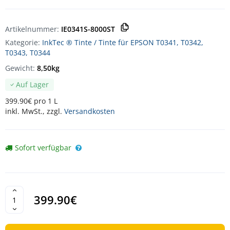
Artikelnummer:
IE0341S-8000ST
Kategorie:
InkTec ® Tinte / Tinte für EPSON T0341, T0342,
T0343, T0344
Gewicht:
8,50kg
Auf Lager
399.90€ pro 1 L
inkl. MwSt., zzgl.
Versandkosten
Sofort verfügbar
399.90€