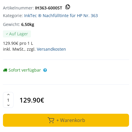
Artikelnummer:
IH363-6000ST
Kategorie:
InkTec ® Nachfülltinte für HP Nr. 363
Gewicht:
6,50kg
Auf Lager
129.90€ pro 1 L
inkl. MwSt., zzgl.
Versandkosten
Sofort verfügbar
129.90€
+ Warenkorb