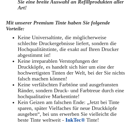
Sie eine breite Auswahl an Refillprodukten aller
Art!
Mit unserer Premium Tinte haben Sie folgende
Vorteile:
Keine Universaltinte, die möglicherweise
schlechte Druckergebnisse liefert, sondern die
Hochqualitätstinte, die exakt auf Ihren Drucker
abgestimmt ist!
Keine irreparablen Verstopfungen der
Druckköpfe, es handelt sich hier um eine der
hochwertigsten Tinten der Welt, bei der Sie nichts
falsch machen können!
Keine verfälschten Farbtöne und ausgefransten
Ränder, sondern Druck- und Farbtreue durch eine
hochqualitative Markentinte!
Kein Geizen am falschen Ende: „Jetzt bei Tinte
sparen, später Vielfaches für neue Druckköpfe
ausgeben“, bei uns erwerben Sie vielleicht die
beste Tinte weltweit -
InkTec®
Tinte!