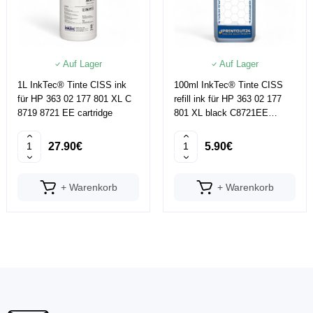
Auf Lager
Auf Lager
1L InkTec® Tinte CISS ink
100ml InkTec® Tinte CISS
für HP 363 02 177 801 XL C
refill ink für HP 363 02 177
8719 8721 EE cartridge
801 XL black C8721EE
C5180
27.90€
5.90€
+ Warenkorb
+ Warenkorb