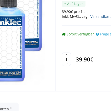
Auf Lager
39.90€ pro 1 L
inkl. MwSt., zzgl.
Versandkos
Sofort verfügbar
Frage 
39.90€
0
worten