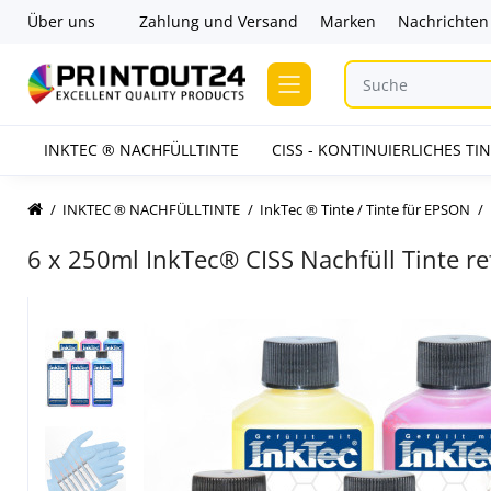
Über uns
Zahlung und Versand
Marken
Nachrichten
INKTEC ® NACHFÜLLTINTE
CISS - KONTINUIERLICHES T
INKTEC ® NACHFÜLLTINTE
InkTec ® Tinte / Tinte für EPSON
6 x 250ml InkTec® CISS Nachfüll Tinte refi