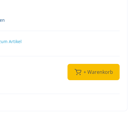
ten
zum Artikel
+ Warenkorb