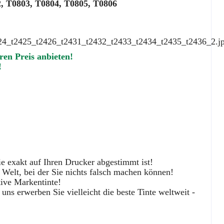
2, T0803, T0804, T0805, T0806
ren Preis anbieten!
!
ie exakt auf Ihren Drucker abgestimmt ist!
 Welt, bei der Sie nichts falsch machen können!
tive Markentinte!
uns erwerben Sie vielleicht die beste Tinte weltweit -