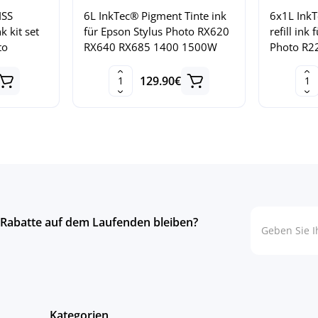
ISS
6L InkTec® Pigment Tinte ink
6x1L InkT
nk kit set
für Epson Stylus Photo RX620
refill ink
to
RX640 RX685 1400 1500W
Photo R2
129.90€
 Rabatte auf dem Laufenden bleiben?
Kategorien