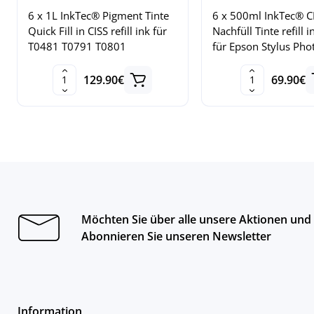
6 x 1L InkTec® Pigment Tinte
6 x 500ml InkTec® C
Quick Fill in CISS refill ink für
Nachfüll Tinte refill i
T0481 T0791 T0801
für Epson Stylus Pho
129.90€
69.90€
Möchten Sie über alle unsere Aktionen und
Abonnieren Sie unseren Newsletter
Information