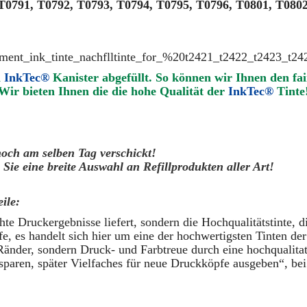
T0791, T0792, T0793, T0794, T0795, T0796, T0801, T080
n
InkTec®
Kanister abgefüllt. So können wir Ihnen den fai
Wir bieten Ihnen die die hohe Qualität der
InkTec®
Tinte
noch am selben Tag verschickt!
Sie eine breite Auswahl an Refillprodukten aller Art!
ile:
te Druckergebnisse liefert, sondern die Hochqualitätstinte, d
, es handelt sich hier um eine der hochwertigsten Tinten der
Ränder, sondern Druck- und Farbtreue durch eine hochqualita
sparen, später Vielfaches für neue Druckköpfe ausgeben“, bei 