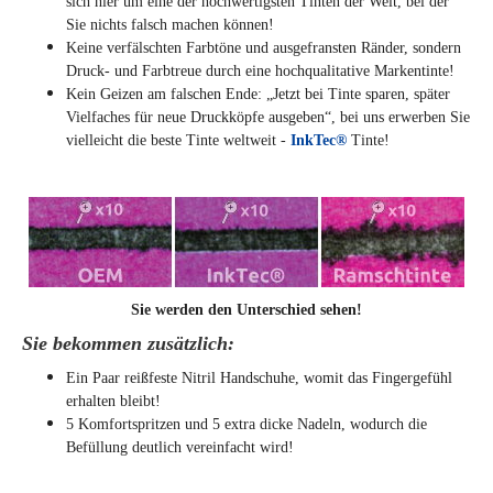
sich hier um eine der hochwertigsten Tinten der Welt, bei der
Sie nichts falsch machen können!
Keine verfälschten Farbtöne und ausgefransten Ränder, sondern
Druck- und Farbtreue durch eine hochqualitative Markentinte!
Kein Geizen am falschen Ende: „Jetzt bei Tinte sparen, später
Vielfaches für neue Druckköpfe ausgeben“, bei uns erwerben Sie
vielleicht die beste Tinte weltweit -
InkTec®
Tinte!
Sie werden den Unterschied sehen!
Sie bekommen zusätzlich:
Ein Paar reißfeste Nitril Handschuhe, womit das Fingergefühl
erhalten bleibt!
5 Komfortspritzen und 5 extra dicke Nadeln, wodurch die
Befüllung deutlich vereinfacht wird!