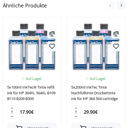
Ähnliche Produkte
Auf Lager
Auf Lager
5x100ml InkTec® Tinte refill
5x200ml InkTec Tinte
ink für HP 364XL 564XL B109
Nachfülltinte Druckertinte
B110 B209 B309
ink für HP 364 564 cartridge
17.90€
29.90€