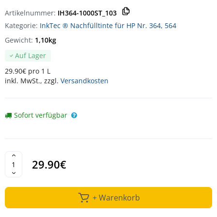
Artikelnummer:
IH364-1000ST_103
Kategorie:
InkTec ® Nachfülltinte für HP Nr. 364, 564
Gewicht:
1,10kg
Auf Lager
29.90€ pro 1 L
inkl. MwSt., zzgl.
Versandkosten
Sofort verfügbar
29.90€
+ Warenkorb