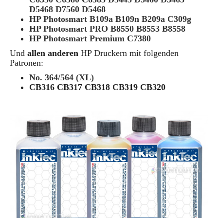
D5468 D7560 D5468
HP Photosmart B109a B109n B209a C309g
HP Photosmart PRO B8550 B8553 B8558
HP Photosmart Premium C7380
Und
allen anderen
HP Druckern mit folgenden
Patronen:
No. 364/564 (XL)
CB316 CB317 CB318 CB319 CB320