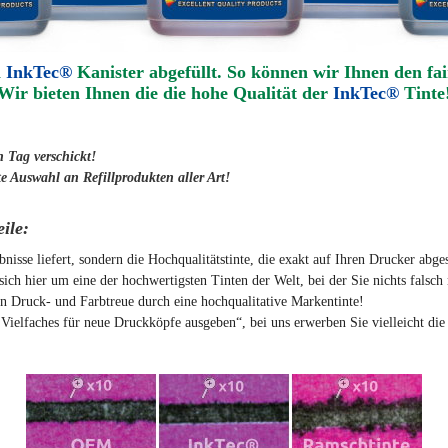
n
InkTec®
Kanister abgefüllt. So können wir Ihnen den fai
Wir bieten Ihnen die die hohe Qualität der
InkTec®
Tinte
n Tag verschickt!
e Auswahl an Refillprodukten aller Art!
ile:
nisse liefert, sondern die Hochqualitätstinte, die exakt auf Ihren Drucker abge
sich hier um eine der hochwertigsten Tinten der Welt, bei der Sie nichts falsc
rn Druck- und Farbtreue durch eine hochqualitative Markentinte!
 Vielfaches für neue Druckköpfe ausgeben“, bei uns erwerben Sie vielleicht die