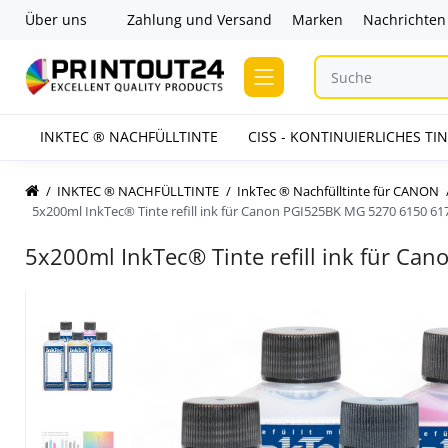
Über uns
Zahlung und Versand
Marken
Nachrichten
INKTEC ® NACHFÜLLTINTE
CISS - KONTINUIERLICHES T
INKTEC ® NACHFÜLLTINTE
InkTec ® Nachfülltinte für CANON
5x200ml InkTec® Tinte refill ink für Canon PGI525BK MG 5270 6150 61
5x200ml InkTec® Tinte refill ink für C