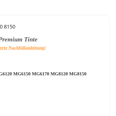
20 8150
Premium Tinte
erte Nachfüllanleitung!
G6120 MG6150 MG6170 MG8120 MG8150