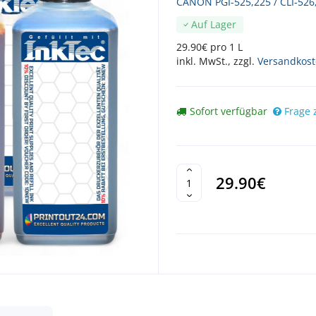
CANON PGI-525,225 / CLI-526
Auf Lager
29.90€ pro 1 L
inkl. MwSt., zzgl.
Versandkos
Sofort verfügbar
Frage 
29.90€