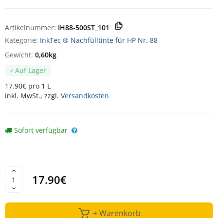
Artikelnummer:
IH88-500ST_101
Kategorie:
InkTec ® Nachfülltinte für HP Nr. 88
Gewicht:
0,60kg
Auf Lager
17.90€ pro 1 L
inkl. MwSt., zzgl.
Versandkosten
Sofort verfügbar
17.90€
+ Warenkorb