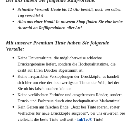
Bei uns haben Sie folgende Kaufvorteile:
Schneller Versand! Heute bis 12 Uhr bestellt, noch am selben
Tag verschickt!
Alles aus einer Hand! In unserem Shop finden Sie eine breite
Auswahl an Refillprodukten aller Art!
Mit unserer Premium Tinte haben Sie folgende
Vorteile:
Keine Universaltinte, die möglicherweise schlechte
Druckergebnisse liefert, sondern die Hochqualitätstinte, die
exakt auf Ihren Drucker abgestimmt ist!
Keine irreparablen Verstopfungen der Druckköpfe, es handelt
sich hier um eine der hochwertigsten Tinten der Welt, bei der
Sie nichts falsch machen können!
Keine verfälschten Farbtöne und ausgefransten Ränder, sondern
Druck- und Farbtreue durch eine hochqualitative Markentinte!
Kein Geizen am falschen Ende: „Jetzt bei Tinte sparen, später
Vielfaches für neue Druckköpfe ausgeben“, bei uns erwerben Sie
vielleicht die beste Tinte weltweit -
InkTec®
Tinte!