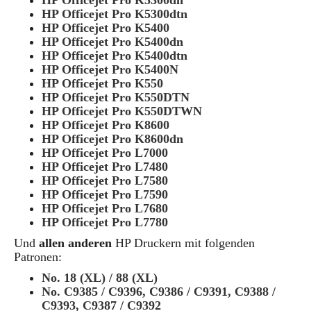
HP Officejet Pro K5300dn
HP Officejet Pro K5300dtn
HP Officejet Pro K5400
HP Officejet Pro K5400dn
HP Officejet Pro K5400dtn
HP Officejet Pro K5400N
HP Officejet Pro K550
HP Officejet Pro K550DTN
HP Officejet Pro K550DTWN
HP Officejet Pro K8600
HP Officejet Pro K8600dn
HP Officejet Pro L7000
HP Officejet Pro L7480
HP Officejet Pro L7580
HP Officejet Pro L7590
HP Officejet Pro L7680
HP Officejet Pro L7780
Und
allen anderen
HP Druckern mit folgenden
Patronen:
No. 18 (XL) / 88 (XL)
No. C9385 / C9396, C9386 / C9391, C9388 /
C9393, C9387 / C9392