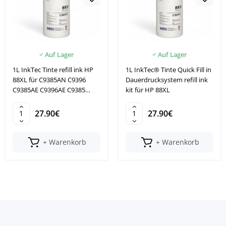
Auf Lager
Auf Lager
1L InkTec Tinte refill ink HP
1L InkTec® Tinte Quick Fill in
88XL für C9385AN C9396
Dauerdrucksystem refill ink
C9385AE C9396AE C9385
kit für HP 88XL
C9396
27.90€
27.90€
+ Warenkorb
+ Warenkorb