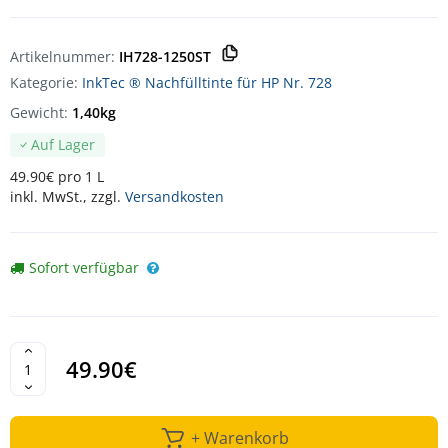
Artikelnummer:
IH728-1250ST
Kategorie:
InkTec ® Nachfülltinte für HP Nr. 728
Gewicht:
1,40kg
Auf Lager
49.90€ pro 1 L
inkl. MwSt., zzgl.
Versandkosten
Sofort verfügbar
49.90€
+ Warenkorb