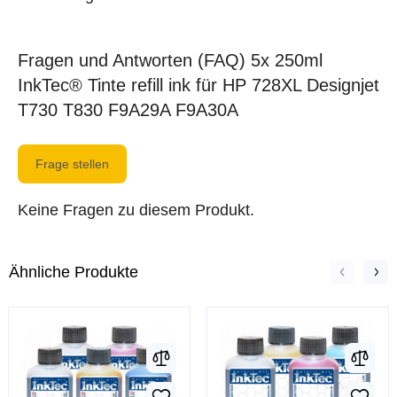
Fragen und Antworten (FAQ) 5x 250ml
InkTec® Tinte refill ink für HP 728XL Designjet
T730 T830 F9A29A F9A30A
Frage stellen
Keine Fragen zu diesem Produkt.
Ähnliche Produkte