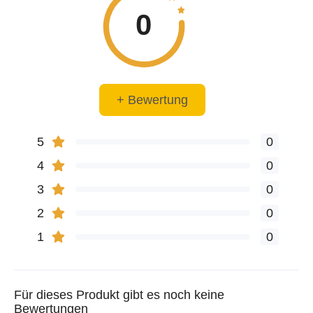
0
+ Bewertung
5
0
4
0
3
0
2
0
1
0
Für dieses Produkt gibt es noch keine
Bewertungen