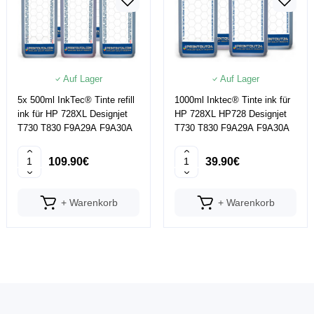
Auf Lager
Auf Lager
5x 500ml InkTec® Tinte refill
1000ml Inktec® Tinte ink für
ink für HP 728XL Designjet
HP 728XL HP728 Designjet
T730 T830 F9A29A F9A30A
T730 T830 F9A29A F9A30A
109.90€
39.90€
+ Warenkorb
+ Warenkorb