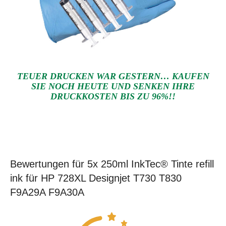
TEUER DRUCKEN WAR GESTERN… KAUFEN
SIE NOCH HEUTE UND SENKEN IHRE
DRUCKKOSTEN BIS ZU 96%!!
Bewertungen für 5x 250ml InkTec® Tinte refill
ink für HP 728XL Designjet T730 T830
F9A29A F9A30A