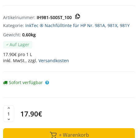
Artikelnummer:
IH981-500ST_100
Kategorie:
InkTec ® Nachfülltinte für HP Nr. 981A, 981X, 981Y
Gewicht:
0,60kg
Auf Lager
17.90€ pro 1 L
inkl. MwSt., zzgl.
Versandkosten
Sofort verfügbar
17.90€
+ Warenkorb