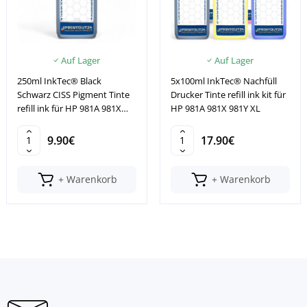
Auf Lager
Auf Lager
250ml InkTec® Black
5x100ml InkTec® Nachfüll
Schwarz CISS Pigment Tinte
Drucker Tinte refill ink kit für
refill ink für HP 981A 981X
HP 981A 981X 981Y XL
981Y
9.90€
17.90€
+ Warenkorb
+ Warenkorb