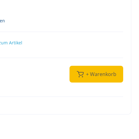
ten
zum Artikel
+ Warenkorb