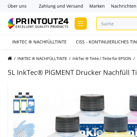
Über uns
Zahlung und Versand
Marken
Nachrichten
INKTEC ® NACHFÜLLTINTE
CISS - KONTINUIERLICHES T
INKTEC ® NACHFÜLLTINTE
InkTec ® Tinte / Tinte für EPSON
5L InkTec® PIGMENT Drucker Nachfüll Tin