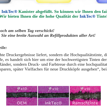
n
InkTec®
Kanister abgefüllt. So können wir Ihnen den fai
Wir bieten Ihnen die die hohe Qualität der
InkTec®
Tinte
noch am selben Tag verschickt!
Sie eine breite Auswahl an Refillprodukten aller Art!
ile:
te Druckergebnisse liefert, sondern die Hochqualitätstinte, d
, es handelt sich hier um eine der hochwertigsten Tinten der
Ränder, sondern Druck- und Farbtreue durch eine hochqualita
sparen, später Vielfaches für neue Druckköpfe ausgeben“, bei 