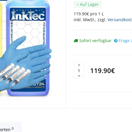
Auf Lager
119.90€ pro 1 L
inkl. MwSt., zzgl.
Versandkos
Sofort verfügbar
Frage 
119.90€
0
worten