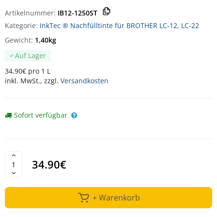
Artikelnummer:
IB12-1250ST
Kategorie:
InkTec ® Nachfülltinte für BROTHER LC-12, LC-22
Gewicht:
1,40kg
Auf Lager
34.90€ pro 1 L
inkl. MwSt., zzgl.
Versandkosten
Sofort verfügbar
34.90€
+ Warenkorb