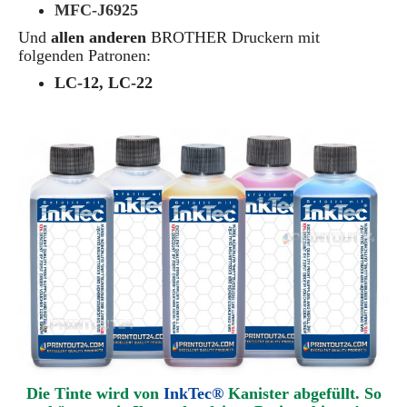
MFC-J6925
Und
allen anderen
BROTHER
Druckern mit
folgenden Patronen:
LC-12, LC-22
Die Tinte wird von
InkTec®
Kanister abgefüllt. So