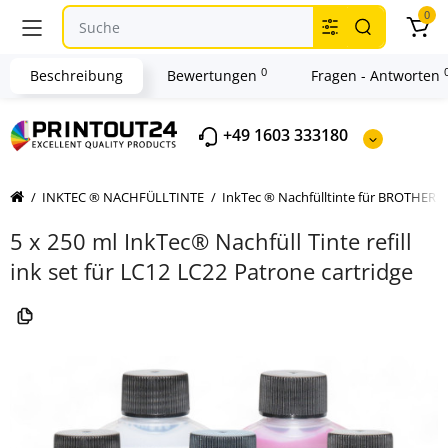
0
0
Beschreibung
Bewertungen
Fragen - Antworten
+49 1603 333180
INKTEC ® NACHFÜLLTINTE
InkTec ® Nachfülltinte für BROTHER
5 x 250 ml InkTec® Nachfüll Tinte refill
ink set für LC12 LC22 Patrone cartridge