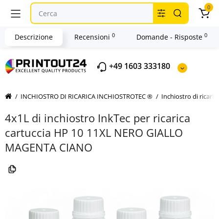
0
0
0
Descrizione
Recensioni
Domande - Risposte
+49 1603 333180
INCHIOSTRO DI RICARICA INCHIOSTROTEC ®
Inchiostro di ricari
4x1L di inchiostro InkTec per ricarica
cartuccia HP 10 11XL NERO GIALLO
MAGENTA CIANO