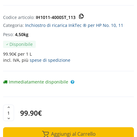
Codice articolo:
IH1011-4000ST_113
Categoria:
Inchiostro di ricarica InkTec ® per HP No. 10, 11
Peso:
4,50kg
Disponibile
99.90€ per 1 L
incl. IVA, più
spese di spedizione
Immediatamente disponibile
99.90€
Aggiungi al Carrello