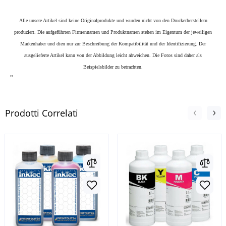
Alle unsere Artikel sind keine Originalprodukte und wurden nicht von den Druckerherstellern
produziert. Die aufgeführten Firmennamen und Produktnamen stehen im Eigentum der jeweiligen
Markenhaber und dien nur zur Beschreibung der Kompatibilität und der Identifizierung.
Der
ausgelieferte Artikel kann von der Abbildung leicht abweichen. Die Fotos sind daher als
Beispielsbilder zu betrachten.
"
Prodotti Correlati