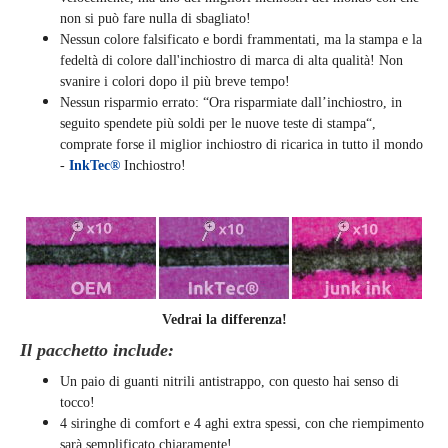
non si può fare nulla di sbagliato!
Nessun colore falsificato e bordi frammentati, ma la stampa e la
fedeltà di colore dall'inchiostro di marca di alta qualità! Non
svanire i colori dopo il più breve tempo!
Nessun risparmio errato: “Ora risparmiate dall’inchiostro, in
seguito spendete più soldi per le nuove teste di stampa“,
comprate forse il miglior inchiostro di ricarica in tutto il mondo
-
InkTec®
Inchiostro!
Vedrai la differenza!
Il pacchetto include:
Un paio di guanti nitrili antistrappo, con questo hai senso di
tocco!
4 siringhe di comfort e 4 aghi extra spessi, con che riempimento
sarà semplificato chiaramente
!