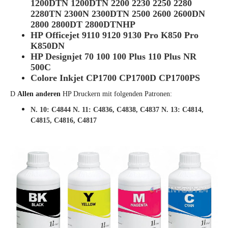
1200DTN 1200DTN 2200 2230 2250 2280
2280TN 2300N 2300DTN 2500 2600 2600DN
2800 2800DT 2800DTNHP
HP Officejet 9110 9120 9130 Pro K850 Pro
K850DN
HP Designjet 70 100 100 Plus 110 Plus NR
500C
Colore Inkjet CP1700 CP1700D CP1700PS
D
Allen anderen
HP Druckern mit folgenden Patronen:
N. 10: C4844 N. 11: C4836, C4838, C4837 N. 13: C4814,
C4815, C4816, C4817