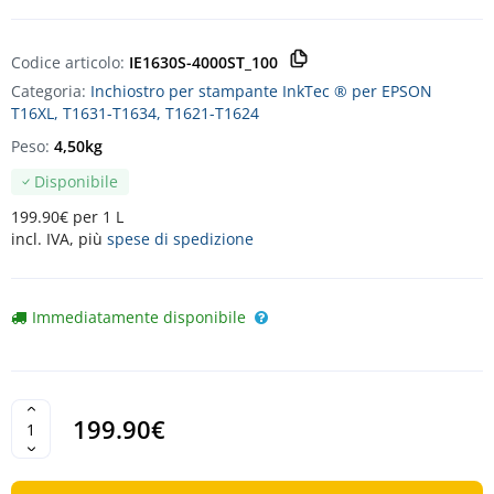
Codice articolo:
IE1630S-4000ST_100
Categoria:
Inchiostro per stampante InkTec ® per EPSON
T16XL, T1631-T1634, T1621-T1624
Peso:
4,50kg
Disponibile
199.90€ per 1 L
incl. IVA, più
spese di spedizione
Immediatamente disponibile
199.90€