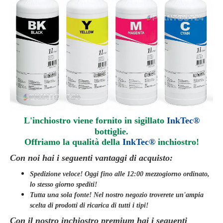
L'inchiostro viene fornito in sigillato
InkTec®
bottiglie.
Offriamo la qualità della
InkTec®
inchiostro
!
Con noi hai i seguenti vantaggi di acquisto:
Spedizione veloce! Oggi fino alle 12:00 mezzogiorno ordinato,
lo stesso giorno
spediti
!
Tutta una sola fonte! Nel nostro negozio troverete un'ampia
scelta di prodotti di ricarica di tutti i tipi!
Con il nostro inchiostro premium hai i seguenti