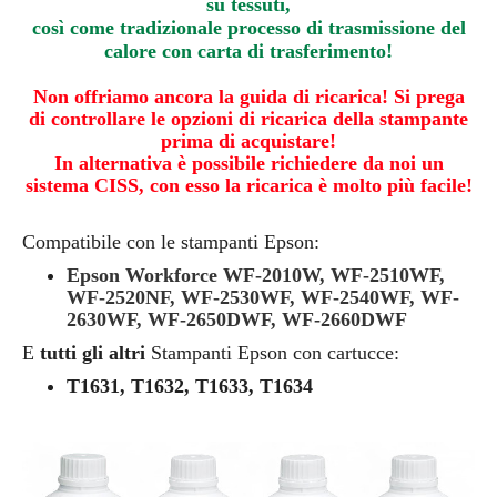
su tessuti,
così come tradizionale processo di trasmissione del
calore con carta di trasferimento!
Non offriamo ancora la guida di ricarica! Si prega
di controllare le opzioni di ricarica della stampante
prima di acquistare!
In alternativa è possibile richiedere da noi un
sistema CISS, con esso la ricarica è molto più facile!
Compatibile con le stampanti Epson:
Epson Workforce WF-2010W, WF-2510WF,
WF-2520NF, WF-2530WF, WF-2540WF, WF-
2630WF, WF-2650DWF, WF-2660DWF
E
tutti gli altri
Stampanti Epson con cartucce:
T1631, T1632, T1633, T1634