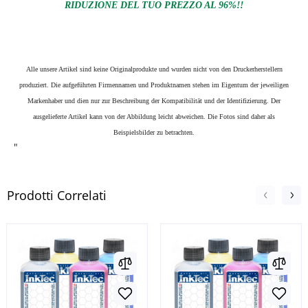
RIDUZIONE DEL TUO PREZZO AL 96%!!
Alle unsere Artikel sind keine Originalprodukte und wurden nicht von den Druckerherstellern
produziert. Die aufgeführten Firmennamen und Produktnamen stehen im Eigentum der jeweiligen
Markenhaber und dien nur zur Beschreibung der Kompatibilität und der Identifizierung.
Der
ausgelieferte Artikel kann von der Abbildung leicht abweichen. Die Fotos sind daher als
Beispielsbilder zu betrachten.
"
Prodotti Correlati