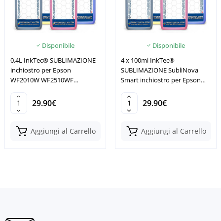
Disponibile
Disponibile
0.4L InkTec® SUBLIMAZIONE
4 x 100ml InkTec®
inchiostro per Epson
SUBLIMAZIONE SubliNova
WF2010W WF2510WF
Smart inchiostro per Epson
WF2520NF WF2530WF
Workforce Pro
29.90€
29.90€
Aggiungi al Carrello
Aggiungi al Carrello