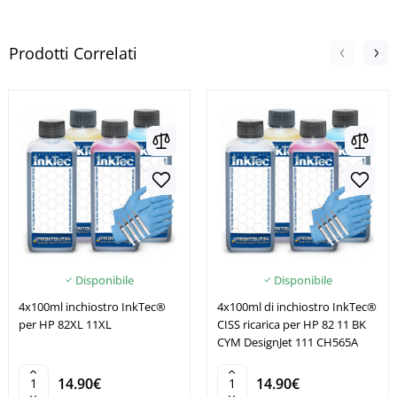
Prodotti Correlati
Disponibile
Disponibile
4x100ml inchiostro InkTec®
4x100ml di inchiostro InkTec®
per HP 82XL 11XL
CISS ricarica per HP 82 11 BK
CYM DesignJet 111 CH565A
14.90€
14.90€