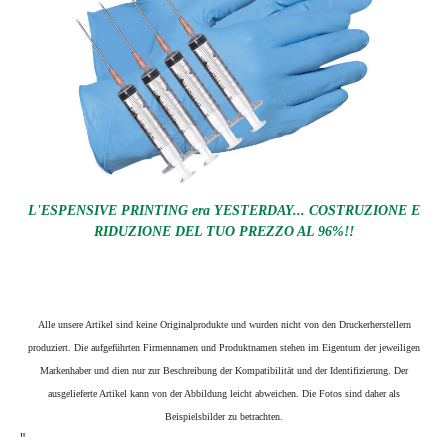
L'ESPENSIVE PRINTING era YESTERDAY... COSTRUZIONE E
RIDUZIONE DEL TUO PREZZO AL 96%!!
Alle unsere Artikel sind keine Originalprodukte und wurden nicht von den Druckerherstellern
produziert. Die aufgeführten Firmennamen und Produktnamen stehen im Eigentum der jeweiligen
Markenhaber und dien nur zur Beschreibung der Kompatibilität und der Identifizierung.
Der
ausgelieferte Artikel kann von der Abbildung leicht abweichen. Die Fotos sind daher als
Beispielsbilder zu betrachten.
"