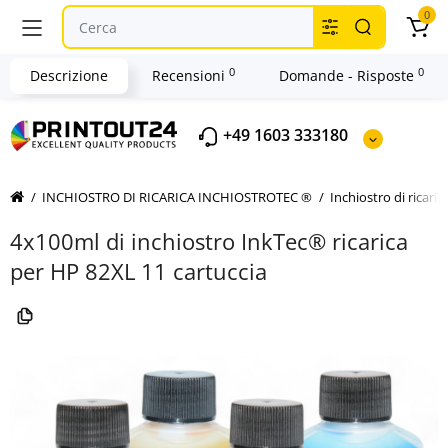
0
0
0
Descrizione
Recensioni
Domande - Risposte
+49 1603 333180
INCHIOSTRO DI RICARICA INCHIOSTROTEC ®
Inchiostro di ricari
4x100ml di inchiostro InkTec® ricarica
per HP 82XL 11 cartuccia