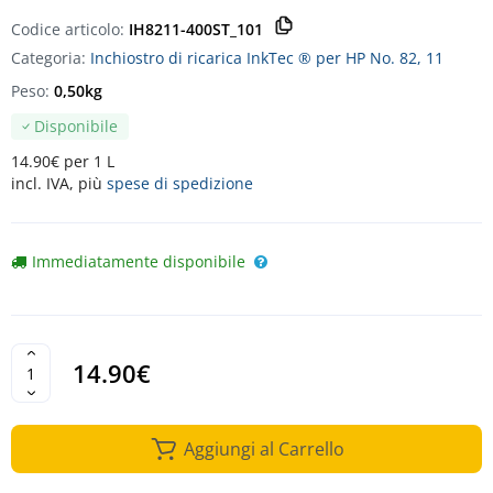
Codice articolo:
IH8211-400ST_101
Categoria:
Inchiostro di ricarica InkTec ® per HP No. 82, 11
Peso:
0,50kg
Disponibile
14.90€ per 1 L
incl. IVA, più
spese di spedizione
Immediatamente disponibile
14.90€
Aggiungi al Carrello