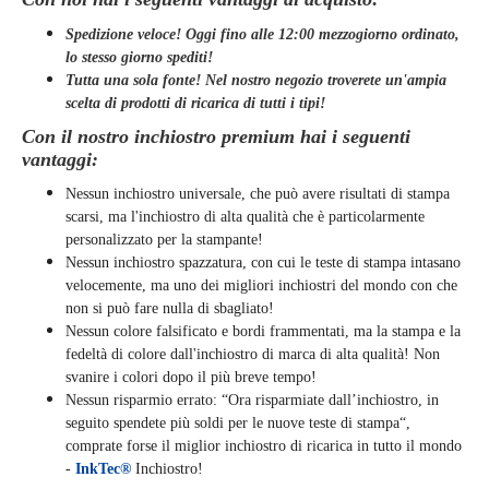
Spedizione veloce! Oggi fino alle 12:00 mezzogiorno ordinato,
lo stesso giorno
spediti
!
Tutta una sola fonte! Nel nostro negozio troverete un'ampia
scelta di prodotti di ricarica di tutti i tipi!
Con il nostro inchiostro premium hai i seguenti
vantaggi:
Nessun inchiostro universale, che può avere risultati di stampa
scarsi, ma l'inchiostro di alta qualità che è particolarmente
personalizzato per la stampante!
Nessun inchiostro spazzatura, con cui le teste di stampa intasano
velocemente, ma uno dei migliori inchiostri del mondo con che
non si può fare nulla di sbagliato!
Nessun colore falsificato e bordi frammentati, ma la stampa e la
fedeltà di colore dall'inchiostro di marca di alta qualità! Non
svanire i colori dopo il più breve tempo!
Nessun risparmio errato: “Ora risparmiate dall’inchiostro, in
seguito spendete più soldi per le nuove teste di stampa“,
comprate forse il miglior inchiostro di ricarica in tutto il mondo
-
InkTec®
Inchiostro!