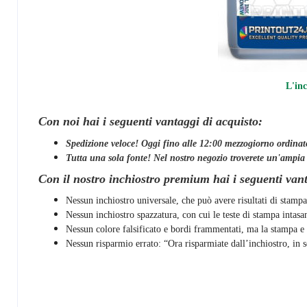
L'inc
Con noi hai i seguenti vantaggi di acquisto:
Spedizione veloce! Oggi fino alle 12:00 mezzogiorno ordinato
Tutta una sola fonte! Nel nostro negozio troverete un'ampia sce
Con il nostro inchiostro premium hai i seguenti van
Nessun inchiostro universale, che può avere risultati di stampa
Nessun inchiostro spazzatura, con cui le teste di stampa intas
Nessun colore falsificato e bordi frammentati, ma la stampa e l
Nessun risparmio errato: “Ora risparmiate dall’inchiostro, in s