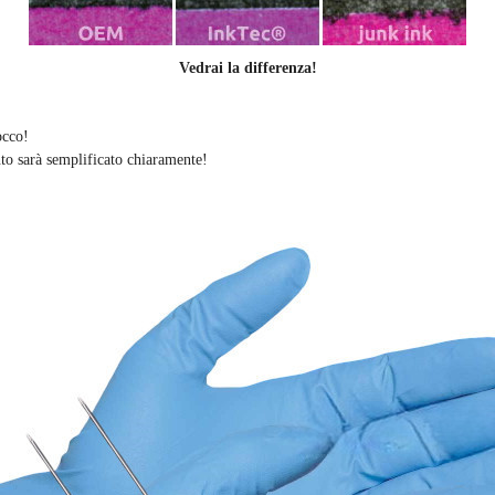
Vedrai la differenza!
occo!
nto sarà semplificato chiaramente
!