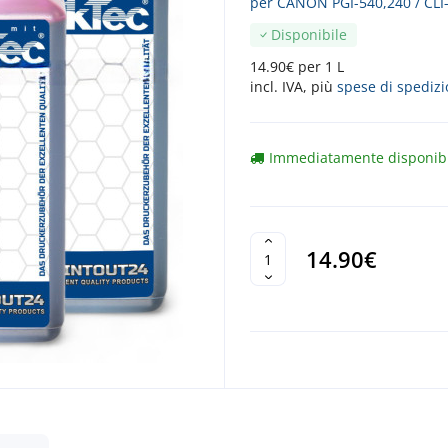
per CANON PGI-540,240 / CLI
Disponibile
14.90€ per 1 L
incl. IVA, più
spese di spediz
Immediatamente disponib
14.90€