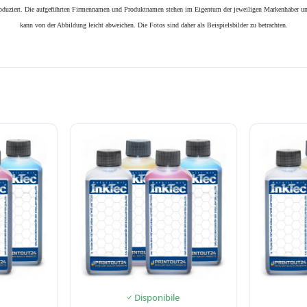
produziert. Die aufgeführten Firmennamen und Produktnamen stehen im Eigentum der jeweiligen Markenhaber und
kann von der Abbildung leicht abweichen. Die Fotos sind daher als Beispielsbilder zu betrachten.
Disponibile