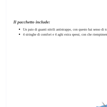
Il pacchetto include:
Un paio di guanti nitrili antistrappo, con questo hai senso di t
4 siringhe di comfort e 4 aghi extra spessi, con che riempime