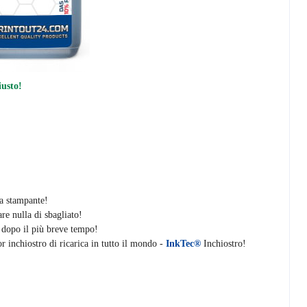
iusto!
la stampante!
re nulla di sbagliato!
i dopo il più breve tempo!
r inchiostro di ricarica in tutto il mondo -
InkTec®
Inchiostro!