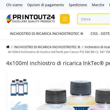
Chi siamo
Opzioni di pagamento
Spedizione
Marche
INCHIOSTRO DI RICARICA INCHIOSTROTEC ®
CISS - SIS
INCHIOSTRO DI RICARICA INCHIOSTROTEC ®
Inchiostro di ric
4x100ml inchiostro di ricarica InkTec® per Canon PG 540 BK CL 541 Y
4x100ml inchiostro di ricarica InkTec®