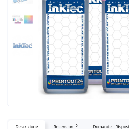
0
Descrizione
Recensioni
Domande - Rispos