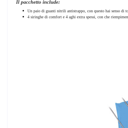
Il pacchetto include:
Un paio di guanti nitrili antistrappo, con questo hai senso di t
4 siringhe di comfort e 4 aghi extra spessi, con che riempime