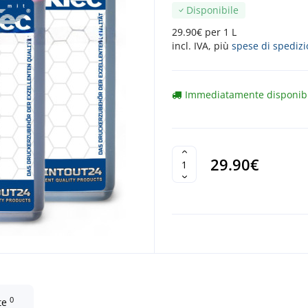
Disponibile
29.90€ per 1 L
incl. IVA, più
spese di spediz
Immediatamente disponib
29.90€
0
te