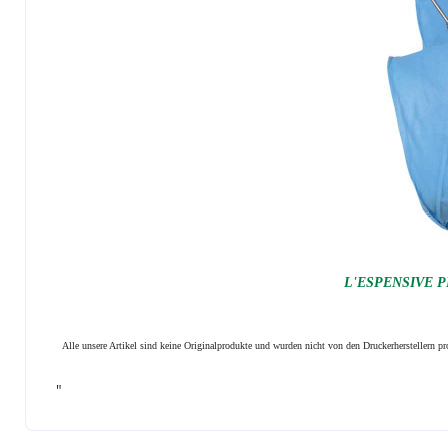
L'ESPENSIVE P
Alle unsere Artikel sind keine Originalprodukte und wurden nicht von den Druckerherstellern 
"