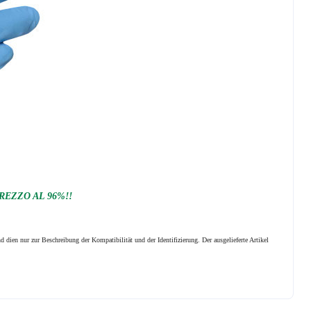
REZZO AL 96%!!
 dien nur zur Beschreibung der Kompatibilität und der Identifizierung.
Der ausgelieferte Artikel