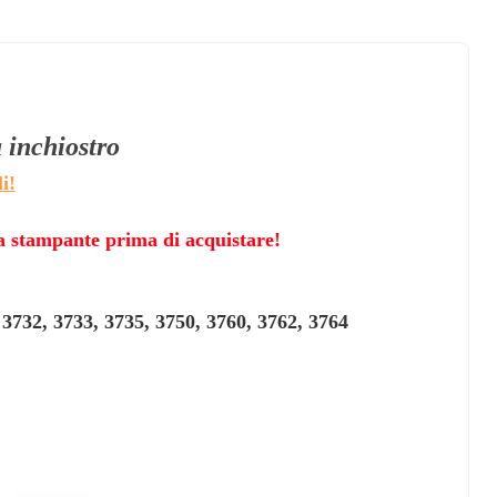
à
inchiostro
i!
lla stampante prima di acquistare!
 3732, 3733, 3735, 3750, 3760, 3762, 3764