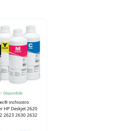
Disponibile
ec® inchiostro
per HP Deskjet 2620
2 2623 2630 2632