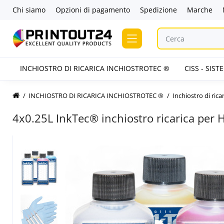
Chi siamo
Opzioni di pagamento
Spedizione
Marche
INCHIOSTRO DI RICARICA INCHIOSTROTEC ®
CISS - SIS
INCHIOSTRO DI RICARICA INCHIOSTROTEC ®
Inchiostro di ric
4x0.25L InkTec® inchiostro ricarica per