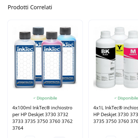
Prodotti Correlati
Disponibile
Disponibile
4x100ml InkTec® inchiostro
4x1L InkTec® inchios
per HP Deskjet 3730 3732
HP Deskjet 3730 37
3733 3735 3750 3760 3762
3735 3750 3760 37
3764