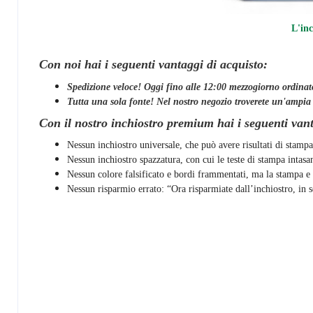
L'inc
Con noi hai i seguenti vantaggi di acquisto:
Spedizione veloce! Oggi fino alle 12:00 mezzogiorno ordinato
Tutta una sola fonte! Nel nostro negozio troverete un'ampia sce
Con il nostro inchiostro premium hai i seguenti van
Nessun inchiostro universale, che può avere risultati di stampa
Nessun inchiostro spazzatura, con cui le teste di stampa intas
Nessun colore falsificato e bordi frammentati, ma la stampa e l
Nessun risparmio errato: “Ora risparmiate dall’inchiostro, in s