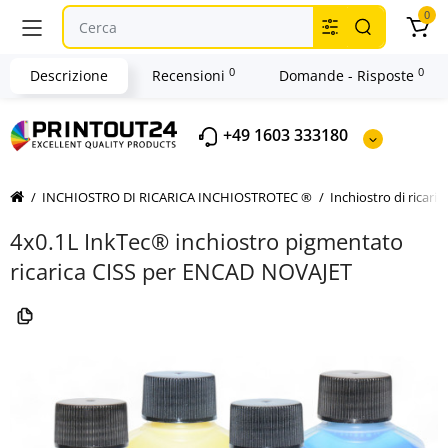
0
0
0
Descrizione
Recensioni
Domande - Risposte
+49 1603 333180
INCHIOSTRO DI RICARICA INCHIOSTROTEC ®
Inchiostro di ricar
4x0.1L InkTec® inchiostro pigmentato
ricarica CISS per ENCAD NOVAJET