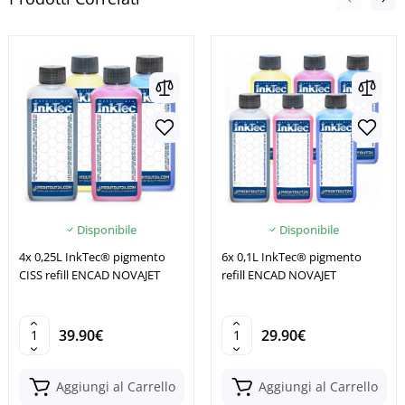
Disponibile
Disponibile
4x 0,25L InkTec® pigmento
6x 0,1L InkTec® pigmento
CISS refill ENCAD NOVAJET
refill ENCAD NOVAJET
39.90€
29.90€
Aggiungi al Carrello
Aggiungi al Carrello