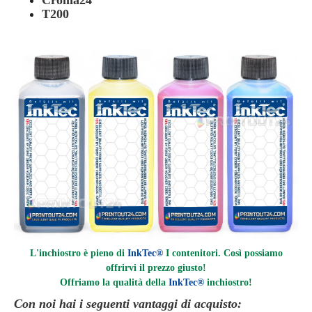
Croma24
T200
L'inchiostro è pieno di
InkTec®
I contenitori. Così possiamo
offrirvi il prezzo giusto!
Offriamo la qualità della
InkTec®
inchiostro
!
Con noi hai i seguenti vantaggi di acquisto: