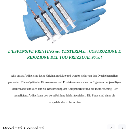
L'ESPENSIVE PRINTING era YESTERDAY... COSTRUZIONE E
RIDUZIONE DEL TUO PREZZO AL 96%!!
Alle unsere Artikel sind keine Originalprodukte und wurden nicht von den Druckerherstellern
produziert. Die aufgeführten Firmennamen und Produktnamen stehen im Eigentum der jeweiligen
Markenhaber und dien nur zur Beschreibung der Kompatibilität und der Identifizierung.
Der
ausgelieferte Artikel kann von der Abbildung leicht abweichen. Die Fotos sind daher als
Beispielsbilder zu betrachten.
"
Prodotti Correlati