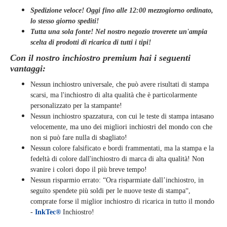
Spedizione veloce! Oggi fino alle 12:00 mezzogiorno ordinato,
lo stesso giorno
spediti
!
Tutta una sola fonte! Nel nostro negozio troverete un'ampia
scelta di prodotti di ricarica di tutti i tipi!
Con il nostro inchiostro premium hai i seguenti
vantaggi:
Nessun inchiostro universale, che può avere risultati di stampa
scarsi, ma l'inchiostro di alta qualità che è particolarmente
personalizzato per la stampante!
Nessun inchiostro spazzatura, con cui le teste di stampa intasano
velocemente, ma uno dei migliori inchiostri del mondo con che
non si può fare nulla di sbagliato!
Nessun colore falsificato e bordi frammentati, ma la stampa e la
fedeltà di colore dall'inchiostro di marca di alta qualità! Non
svanire i colori dopo il più breve tempo!
Nessun risparmio errato: “Ora risparmiate dall’inchiostro, in
seguito spendete più soldi per le nuove teste di stampa“,
comprate forse il miglior inchiostro di ricarica in tutto il mondo
-
InkTec®
Inchiostro!