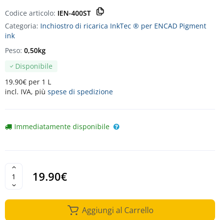
Codice articolo:
IEN-400ST
Categoria:
Inchiostro di ricarica InkTec ® per ENCAD Pigment
ink
Peso:
0,50kg
Disponibile
19.90€ per 1 L
incl. IVA, più
spese di spedizione
Immediatamente disponibile
19.90€
Aggiungi al Carrello