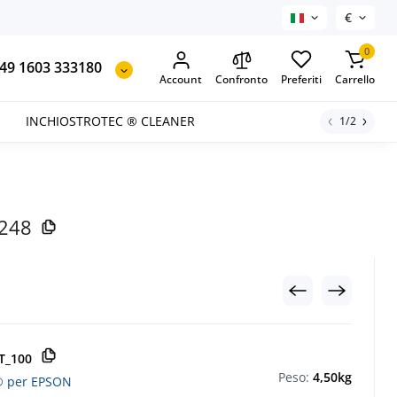
€
0
49 1603 333180
Account
Confronto
Preferiti
Carrello
INCHIOSTROTEC ® CLEANER
1/2
6248
T_100
Peso:
4,50kg
 ® per EPSON