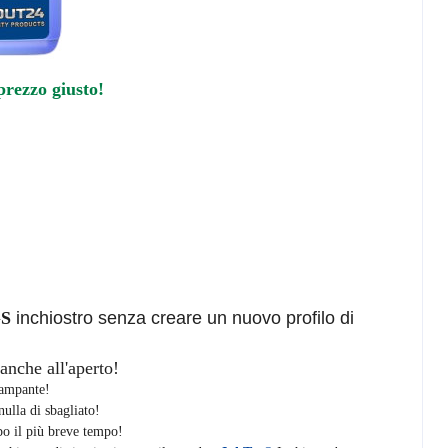
 prezzo giusto!
GS
inchiostro senza creare un nuovo profilo di
anche all'aperto!
stampante!
ulla di sbagliato!
opo il più breve tempo!