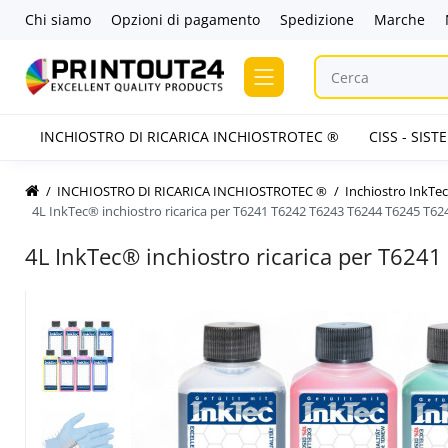
Chi siamo
Opzioni di pagamento
Spedizione
Marche
INCHIOSTRO DI RICARICA INCHIOSTROTEC ®
CISS - SIS
INCHIOSTRO DI RICARICA INCHIOSTROTEC ®
Inchiostro InkTe
4L InkTec® inchiostro ricarica per T6241 T6242 T6243 T6244 T6245 T6
4L InkTec® inchiostro ricarica per T62