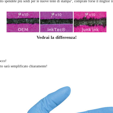
to spendete più soldi per le nuove teste di stampa“, comprate forse il miglior in
Vedrai la differenza!
occo!
nto sarà semplificato chiaramente
!