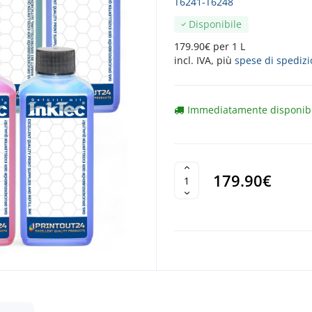
T6241-T6248
Disponibile
179.90€ per 1 L
incl. IVA, più
spese di spediz
Immediatamente disponib
179.90€