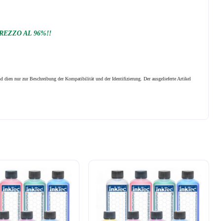
REZZO AL 96%!!
 dien nur zur Beschreibung der Kompatibilität und der Identifizierung.
Der ausgelieferte Artikel