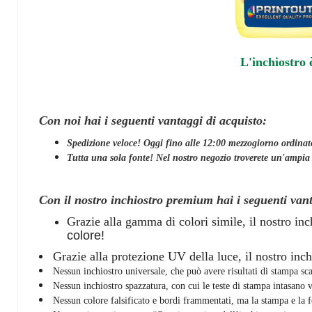
L'inchiostro 
Con noi hai i seguenti vantaggi di acquisto:
Spedizione veloce! Oggi fino alle 12:00 mezzogiorno ordinato
Tutta una sola fonte! Nel nostro negozio troverete un'ampia sce
Con il nostro inchiostro premium hai i seguenti van
Grazie alla gamma di colori simile, il nostro in
colore!
Grazie alla protezione UV della luce, il nostro inch
Nessun inchiostro universale, che può avere risultati di stampa sca
Nessun inchiostro spazzatura, con cui le teste di stampa intasano
Nessun colore falsificato e bordi frammentati, ma la stampa e la fe