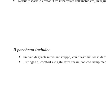
Nessun risparmio errato: “Ora risparmiate dall’inchiostro, in segui
Il pacchetto include:
Un paio di guanti nitrili antistrappo, con questo hai senso di t
8 siringhe di comfort e 8 aghi extra spessi, con che riempime