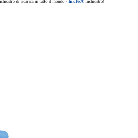
chiostro di ricarica in tutto il mondo -
InkTec®
Inchiostro!