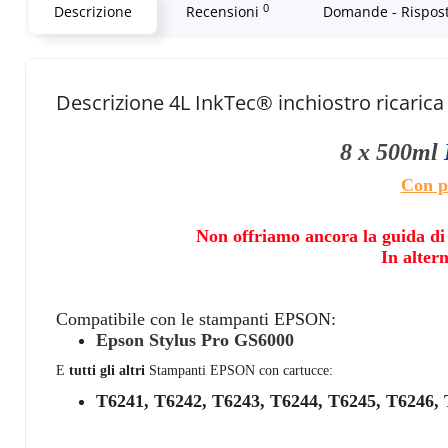
0
Descrizione
Recensioni
Domande - Rispos
Descrizione 4L InkTec® inchiostro ricari
8 x 500ml
Con p
Non offriamo ancora la guida di r
In altern
Compatibile con le stampanti EPSON:
Epson Stylus Pro GS6000
E
tutti gli altri
Stampanti EPSON con cartucce:
T6241, T6242, T6243, T6244, T6245, T6246,