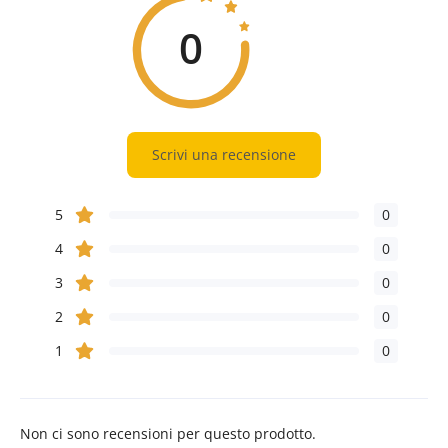
0
Scrivi una recensione
5
0
4
0
3
0
2
0
1
0
Non ci sono recensioni per questo prodotto.