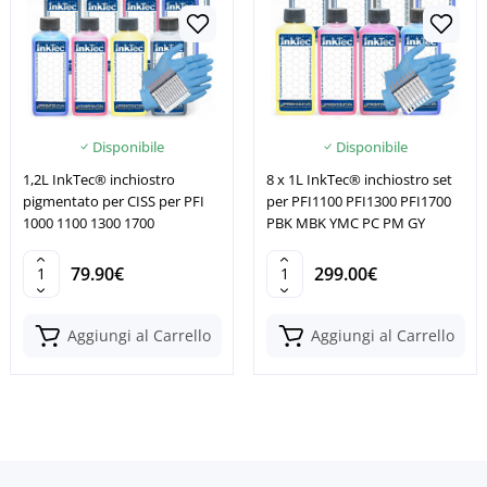
Disponibile
Disponibile
1,2L InkTec® inchiostro
8 x 1L InkTec® inchiostro set
pigmentato per CISS per PFI
per PFI1100 PFI1300 PFI1700
1000 1100 1300 1700
PBK MBK YMC PC PM GY
79.90€
299.00€
Aggiungi al Carrello
Aggiungi al Carrello