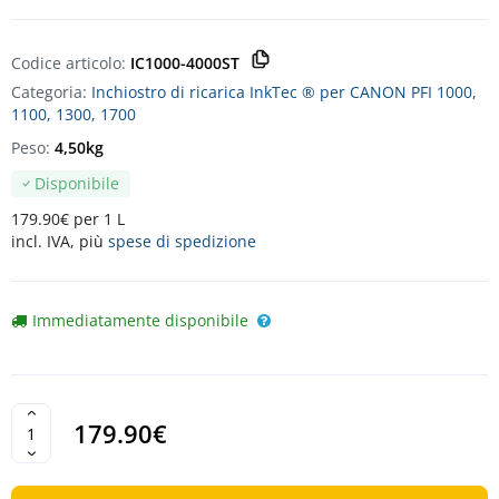
Codice articolo:
IC1000-4000ST
Categoria:
Inchiostro di ricarica InkTec ® per CANON PFI 1000,
1100, 1300, 1700
Peso:
4,50kg
Disponibile
179.90€ per 1 L
incl. IVA, più
spese di spedizione
Immediatamente disponibile
179.90€